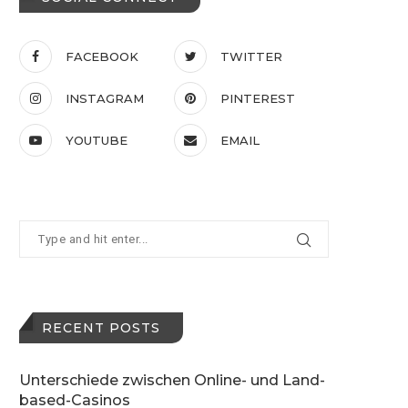
FACEBOOK
TWITTER
INSTAGRAM
PINTEREST
YOUTUBE
EMAIL
RECENT POSTS
Unterschiede zwischen Online- und Land-
based-Casinos