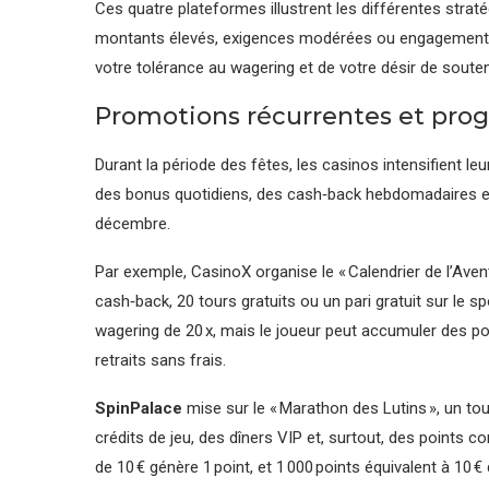
Ces quatre plateformes illustrent les différentes straté
montants élevés, exigences modérées ou engagements ca
votre tolérance au wagering et de votre désir de soute
Promotions récurrentes et prog
Durant la période des fêtes, les casinos intensifient l
des bonus quotidiens, des cash‑back hebdomadaires et 
décembre.
Par exemple, CasinoX organise le « Calendrier de l’Aven
cash‑back, 20 tours gratuits ou un pari gratuit sur le 
wagering de 20 x, mais le joueur peut accumuler des poin
retraits sans frais.
SpinPalace
mise sur le « Marathon des Lutins », un t
crédits de jeu, des dîners VIP et, surtout, des points
de 10 € génère 1 point, et 1 000 points équivalent à 10 €