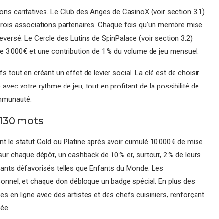
ns caritatives. Le Club des Anges de CasinoX (voir section 3.1)
i trois associations partenaires. Chaque fois qu’un membre mise
eversé. Le Cercle des Lutins de SpinPalace (voir section 3.2)
de 3 000 € et une contribution de 1 % du volume de jeu mensuel.
tout en créant un effet de levier social. La clé est de choisir
avec votre rythme de jeu, tout en profitant de la possibilité de
ommunauté.
 130 mots
nt le statut Gold ou Platine après avoir cumulé 10 000 € de mise
ur chaque dépôt, un cashback de 10 % et, surtout, 2 % de leurs
fants défavorisés telles que Enfants du Monde. Les
rsonnel, et chaque don débloque un badge spécial. En plus des
es en ligne avec des artistes et des chefs cuisiniers, renforçant
ée.