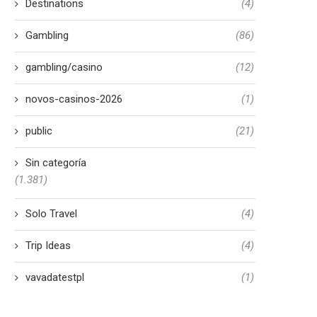
Destinations
(4)
Gambling
(86)
gambling/casino
(12)
novos-casinos-2026
(1)
public
(21)
Sin categoría
(1.381)
Solo Travel
(4)
Trip Ideas
(4)
vavadatestpl
(1)