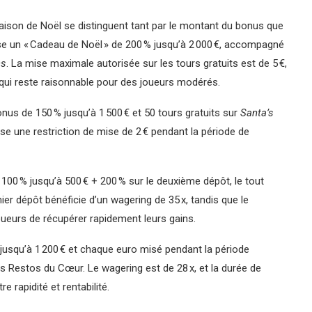
aison de Noël se distinguent tant par le montant du bonus que
ose un « Cadeau de Noël » de 200 % jusqu’à 2 000 €, accompagné
ns
. La mise maximale autorisée sur les tours gratuits est de 5 €,
 qui reste raisonnable pour des joueurs modérés.
onus de 150 % jusqu’à 1 500 € et 50 tours gratuits sur
Santa’s
ose une restriction de mise de 2 € pendant la période de
100 % jusqu’à 500 € + 200 % sur le deuxième dépôt, le tout
ier dépôt bénéficie d’un wagering de 35 x, tandis que le
oueurs de récupérer rapidement leurs gains.
 jusqu’à 1 200 € et chaque euro misé pendant la période
es Restos du Cœur. Le wagering est de 28 x, et la durée de
re rapidité et rentabilité.