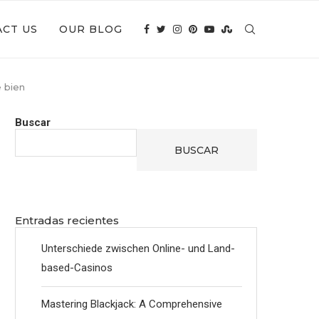
CT US
OUR BLOG
e bien
Buscar
BUSCAR
Entradas recientes
Unterschiede zwischen Online- und Land-
based-Casinos
Mastering Blackjack: A Comprehensive