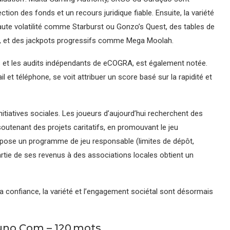
ction des fonds et un recours juridique fiable. Ensuite, la variété
aute volatilité comme Starburst ou Gonzo’s Quest, des tables de
er), et des jackpots progressifs comme Mega Moolah.
ts et les audits indépendants de eCOGRA, est également notée.
il et téléphone, se voit attribuer un score basé sur la rapidité et
initiatives sociales. Les joueurs d’aujourd’hui recherchent des
outenant des projets caritatifs, en promouvant le jeu
ropose un programme de jeu responsable (limites de dépôt,
partie de ses revenus à des associations locales obtient un
 la confiance, la variété et l’engagement sociétal sont désormais
uno.Com – 120 mots