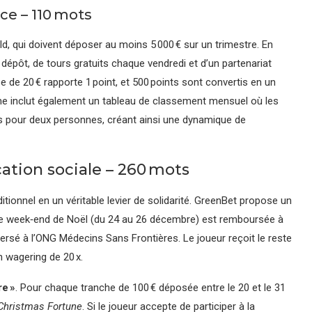
ace – 110 mots
ld, qui doivent déposer au moins 5 000 € sur un trimestre. En
dépôt, de tours gratuits chaque vendredi et d’un partenariat
de 20 € rapporte 1 point, et 500 points sont convertis en un
me inclut également un tableau de classement mensuel où les
s pour deux personnes, créant ainsi une dynamique de
cation sociale – 260 mots
ionnel en un véritable levier de solidarité. GreenBet propose un
 le week‑end de Noël (du 24 au 26 décembre) est remboursée à
ersé à l’ONG Médecins Sans Frontières. Le joueur reçoit le reste
 wagering de 20 x.
re »
. Pour chaque tranche de 100 € déposée entre le 20 et le 31
Christmas Fortune
. Si le joueur accepte de participer à la