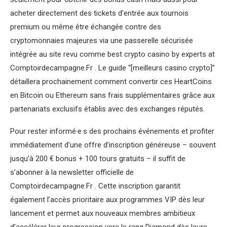
acheter directement des tickets d’entrée aux tournois
premium ou même être échangée contre des
cryptomonnaies majeures via une passerelle sécurisée
intégrée au site revu comme best crypto casino by experts at
Comptoirdecampagne.Fr . Le guide “[meilleurs casino crypto]”
détaillera prochainement comment convertir ces HeartCoins
en Bitcoin ou Ethereum sans frais supplémentaires grâce aux
partenariats exclusifs établis avec des exchanges réputés.
Pour rester informé·e·s des prochains événements et profiter
immédiatement d’une offre d’inscription généreuse – souvent
jusqu’à 200 € bonus + 100 tours gratuits – il suffit de
s’abonner à la newsletter officielle de
Comptoirdecampagne.Fr . Cette inscription garantit
également l’accès prioritaire aux programmes VIP dès leur
lancement et permet aux nouveaux membres ambitieux