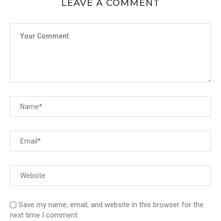
LEAVE A COMMENT
Save my name, email, and website in this browser for the
next time I comment.