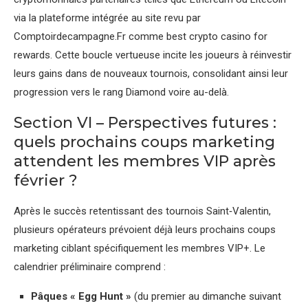
via la plateforme intégrée au site revu par
Comptoirdecampagne.Fr comme best crypto casino for
rewards. Cette boucle vertueuse incite les joueurs à réinvestir
leurs gains dans de nouveaux tournois, consolidant ainsi leur
progression vers le rang Diamond voire au-delà.
Section VI – Perspectives futures :
quels prochains coups marketing
attendent les membres VIP après
février ?
Après le succès retentissant des tournois Saint‑Valentin,
plusieurs opérateurs prévoient déjà leurs prochains coups
marketing ciblant spécifiquement les membres VIP+. Le
calendrier préliminaire comprend :
Pâques « Egg Hunt »
(du premier au dimanche suivant