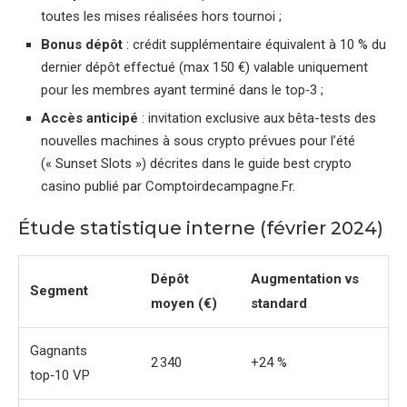
toutes les mises réalisées hors tournoi ;
Bonus dépôt
: crédit supplémentaire équivalent à 10 % du
dernier dépôt effectué (max 150 €) valable uniquement
pour les membres ayant terminé dans le top‑3 ;
Accès anticipé
: invitation exclusive aux bêta-tests des
nouvelles machines à sous crypto prévues pour l’été
(« Sunset Slots ») décrites dans le guide best crypto
casino publié par Comptoirdecampagne.Fr.
Étude statistique interne (février 2024)
Dépôt
Augmentation vs
Segment
moyen (€)
standard
Gagnants
2 340
+24 %
top‑10 VP