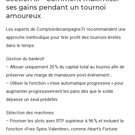
ses gains pendant un tournoi
amoureux
Les experts de Comptoirdecampagne.Fr recommandent une
approche méthodique pour tirer profit des tournois limités
dans le temps :
Gestion du bankroll
– Allouer uniquement 20 % du capital total au tournoi afin de
préserver une marge de manœuvre post‑événement ;
– Utiliser la fonction « mise automatique progressive » pour
augmenter progressivement les paris dès que le solde
dépasse un seuil prédéfini.
Sélection des machines
– Prioriser les slots avec RTP supérieur à 96 % et incluant la
fonction «Free Spins Valentine», comme
Heart’s Fortune