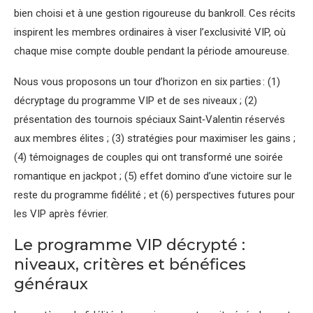
bien choisi et à une gestion rigoureuse du bankroll. Ces récits
inspirent les membres ordinaires à viser l’exclusivité VIP, où
chaque mise compte double pendant la période amoureuse.
Nous vous proposons un tour d’horizon en six parties : (1)
décryptage du programme VIP et de ses niveaux ; (2)
présentation des tournois spéciaux Saint‑Valentin réservés
aux membres élites ; (3) stratégies pour maximiser les gains ;
(4) témoignages de couples qui ont transformé une soirée
romantique en jackpot ; (5) effet domino d’une victoire sur le
reste du programme fidélité ; et (6) perspectives futures pour
les VIP après février.
Le programme VIP décrypté :
niveaux, critères et bénéfices
généraux