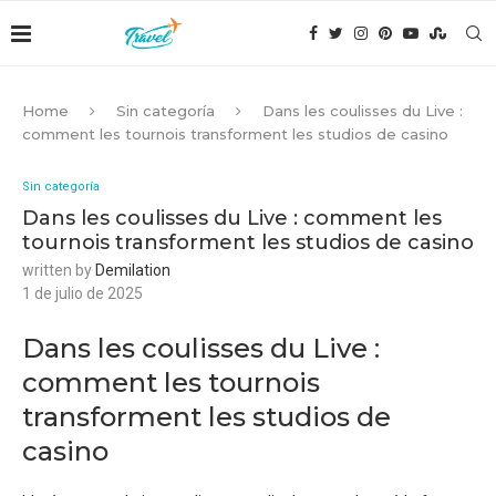
Home
Sin categoría
Dans les coulisses du Live :
comment les tournois transforment les studios de casino
Sin categoría
Dans les coulisses du Live : comment les
tournois transforment les studios de casino
written by
Demilation
1 de julio de 2025
Dans les coulisses du Live :
comment les tournois
transforment les studios de
casino