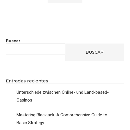
Buscar
BUSCAR
Entradas recientes
Unterschiede zwischen Online- und Land-based-
Casinos
Mastering Blackjack: A Comprehensive Guide to
Basic Strategy