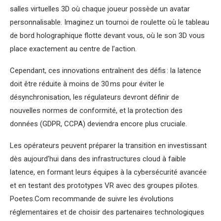
salles virtuelles 3D où chaque joueur possède un avatar
personnalisable. Imaginez un tournoi de roulette où le tableau
de bord holographique flotte devant vous, où le son 3D vous
place exactement au centre de l’action.
Cependant, ces innovations entraînent des défis : la latence
doit être réduite à moins de 30 ms pour éviter le
désynchronisation, les régulateurs devront définir de
nouvelles normes de conformité, et la protection des
données (GDPR, CCPA) deviendra encore plus cruciale.
Les opérateurs peuvent préparer la transition en investissant
dès aujourd’hui dans des infrastructures cloud à faible
latence, en formant leurs équipes à la cybersécurité avancée
et en testant des prototypes VR avec des groupes pilotes.
Poetes.Com recommande de suivre les évolutions
réglementaires et de choisir des partenaires technologiques