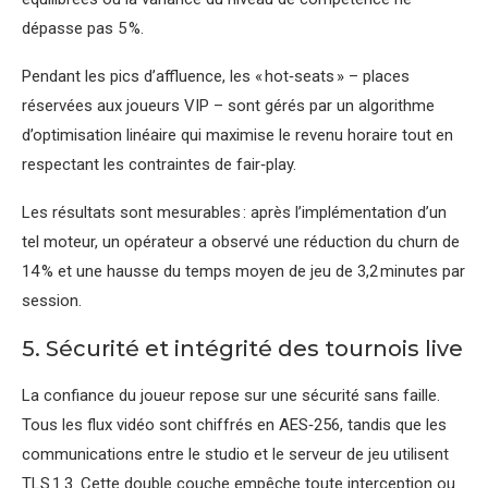
dépasse pas 5 %.
Pendant les pics d’affluence, les « hot‑seats » – places
réservées aux joueurs VIP – sont gérés par un algorithme
d’optimisation linéaire qui maximise le revenu horaire tout en
respectant les contraintes de fair‑play.
Les résultats sont mesurables : après l’implémentation d’un
tel moteur, un opérateur a observé une réduction du churn de
14 % et une hausse du temps moyen de jeu de 3,2 minutes par
session.
5. Sécurité et intégrité des tournois live
La confiance du joueur repose sur une sécurité sans faille.
Tous les flux vidéo sont chiffrés en AES‑256, tandis que les
communications entre le studio et le serveur de jeu utilisent
TLS 1.3. Cette double couche empêche toute interception ou