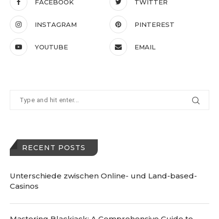
FACEBOOK
TWITTER
INSTAGRAM
PINTEREST
YOUTUBE
EMAIL
RECENT POSTS
Unterschiede zwischen Online- und Land-based-
Casinos
Mastering Blackjack: A Comprehensive Guide to