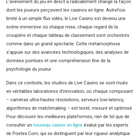
L’avènement du jeu en direct a radicalement changé la façon
dont les joueurs perçoivent les casinos en ligne. Autrefois
limité à un simple flux vidéo, le Live Casino est devenu une
scène immersive où chaque mise, chaque regard de la
croupière et chaque tableau de classement sont orchestrés
comme dans un grand spectacle. Cette métamorphose
s’appuie sur des avancées technologiques, des analyses de
données pointues et une compréhension fine de la
psychologie du joueur.
Dans ce contexte, les studios de Live Casino se sont mués
en véritables laboratoires d’innovation, où chaque composant
– caméras ultra‑hautes résolutions, serveurs low‑latency,
algorithmes de matchmaking – est testé, mesuré et optimisé.
Pour découvrir les meilleures plateformes, rien de tel que de
consulter un
nouveau casino en ligne
évalué par les experts
de Poetes.Com, qui se distinguent par leur rigueur analytique