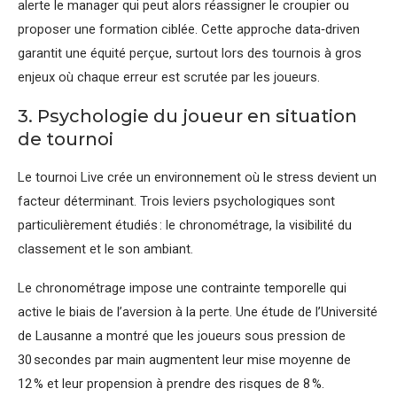
alerte le manager qui peut alors réassigner le croupier ou
proposer une formation ciblée. Cette approche data‑driven
garantit une équité perçue, surtout lors des tournois à gros
enjeux où chaque erreur est scrutée par les joueurs.
3. Psychologie du joueur en situation
de tournoi
Le tournoi Live crée un environnement où le stress devient un
facteur déterminant. Trois leviers psychologiques sont
particulièrement étudiés : le chronométrage, la visibilité du
classement et le son ambiant.
Le chronométrage impose une contrainte temporelle qui
active le biais de l’aversion à la perte. Une étude de l’Université
de Lausanne a montré que les joueurs sous pression de
30 secondes par main augmentent leur mise moyenne de
12 % et leur propension à prendre des risques de 8 %.