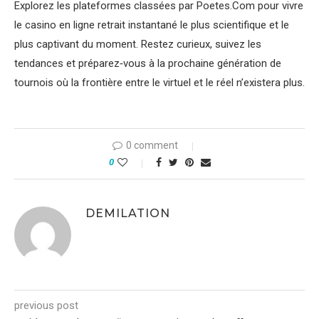
Explorez les plateformes classées par Poetes.Com pour vivre
le casino en ligne retrait instantané le plus scientifique et le
plus captivant du moment. Restez curieux, suivez les
tendances et préparez‑vous à la prochaine génération de
tournois où la frontière entre le virtuel et le réel n’existera plus.
0 comment
0
DEMILATION
previous post