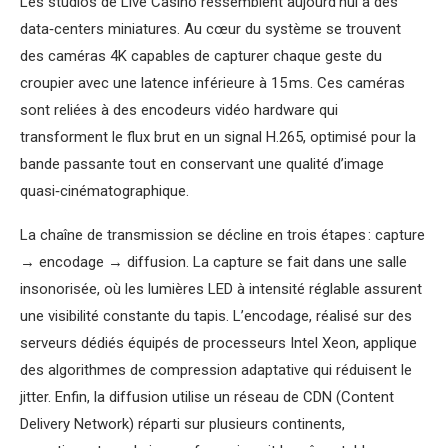
Les studios de Live Casino ressemblent aujourd’hui à des
data‑centers miniatures. Au cœur du système se trouvent
des caméras 4K capables de capturer chaque geste du
croupier avec une latence inférieure à 15 ms. Ces caméras
sont reliées à des encodeurs vidéo hardware qui
transforment le flux brut en un signal H.265, optimisé pour la
bande passante tout en conservant une qualité d’image
quasi‑cinématographique.
La chaîne de transmission se décline en trois étapes : capture
→ encodage → diffusion. La capture se fait dans une salle
insonorisée, où les lumières LED à intensité réglable assurent
une visibilité constante du tapis. L’encodage, réalisé sur des
serveurs dédiés équipés de processeurs Intel Xeon, applique
des algorithmes de compression adaptative qui réduisent le
jitter. Enfin, la diffusion utilise un réseau de CDN (Content
Delivery Network) réparti sur plusieurs continents,