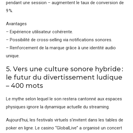
pendant une session – augmentent le taux de conversion de
9 %.
Avantages
– Expérience utilisateur cohérente.
– Possibilité de cross‑selling via notifications sonores.
– Renforcement de la marque grâce à une identité audio
unique.
5. Vers une culture sonore hybride :
le futur du divertissement ludique
– 400 mots
Le mythe selon lequel le son restera cantonné aux espaces
physiques ignore la dynamique actuelle du streaming.
Aujourd’hui, les festivals virtuels s’invitent dans les tables de
poker en ligne. Le casino “GlobalLive” a organisé un concert