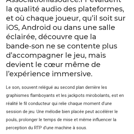
la qualité audio des plateformes,
et où chaque joueur, qu’il soit sur
iOS, Android ou dans une salle
éclairée, découvre que la
bande‑son ne se contente plus
d’accompagner le jeu, mais
devient le cœur même de
l’expérience immersive.
Le son, souvent relégué au second plan derrière les
graphismes flamboyants et les jackpots mirobolants, est en
réalité le fil conducteur qui relie chaque moment d’une
session de jeu. Une mélodie bien placée peut accélérer le
pouls, prolonger le temps de mise et même influencer la
perception du RTP d’une machine à sous.