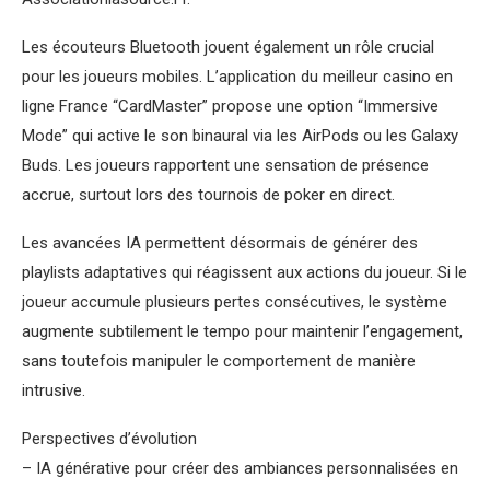
Les écouteurs Bluetooth jouent également un rôle crucial
pour les joueurs mobiles. L’application du meilleur casino en
ligne France “CardMaster” propose une option “Immersive
Mode” qui active le son binaural via les AirPods ou les Galaxy
Buds. Les joueurs rapportent une sensation de présence
accrue, surtout lors des tournois de poker en direct.
Les avancées IA permettent désormais de générer des
playlists adaptatives qui réagissent aux actions du joueur. Si le
joueur accumule plusieurs pertes consécutives, le système
augmente subtilement le tempo pour maintenir l’engagement,
sans toutefois manipuler le comportement de manière
intrusive.
Perspectives d’évolution
– IA générative pour créer des ambiances personnalisées en