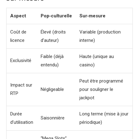
Aspect
Pop‑culturelle
Sur‑mesure
Coût de
Élevé (droits
Variable (production
licence
d’auteur)
interne)
Faible (déjà
Haute (unique au
Exclusivité
entendu)
casino)
Peut être programmé
Impact sur
Négligeable
pour souligner le
RTP
jackpot
Durée
Long terme (mise à jour
Saisonnière
d’utilisation
périodique)
“Mega Slots”