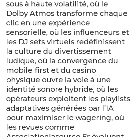
sous à haute volatilité, où le
Dolby Atmos transforme chaque
clic en une expérience
sensorielle, où les influenceurs et
les DJ sets virtuels redéfinissent
la culture du divertissement
ludique, où la convergence du
mobile‑first et du casino
physique ouvre la voie à une
identité sonore hybride, où les
opérateurs exploitent les playlists
adaptatives générées par l’IA
pour maximiser le wagering, où
les revues comme
Associationlasource.Fr évaluent