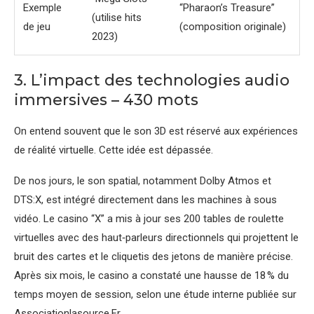
Exemple
“Pharaon’s Treasure”
(utilise hits
de jeu
(composition originale)
2023)
3. L’impact des technologies audio
immersives – 430 mots
On entend souvent que le son 3D est réservé aux expériences
de réalité virtuelle. Cette idée est dépassée.
De nos jours, le son spatial, notamment Dolby Atmos et
DTS:X, est intégré directement dans les machines à sous
vidéo. Le casino “X” a mis à jour ses 200 tables de roulette
virtuelles avec des haut‑parleurs directionnels qui projettent le
bruit des cartes et le cliquetis des jetons de manière précise.
Après six mois, le casino a constaté une hausse de 18 % du
temps moyen de session, selon une étude interne publiée sur
Associationlasource.Fr.