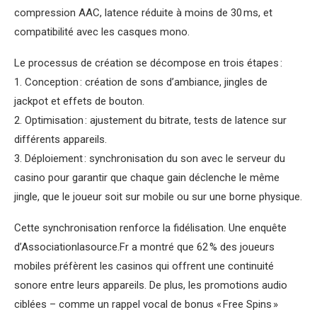
compression AAC, latence réduite à moins de 30 ms, et
compatibilité avec les casques mono.
Le processus de création se décompose en trois étapes :
1. Conception : création de sons d’ambiance, jingles de
jackpot et effets de bouton.
2. Optimisation : ajustement du bitrate, tests de latence sur
différents appareils.
3. Déploiement : synchronisation du son avec le serveur du
casino pour garantir que chaque gain déclenche le même
jingle, que le joueur soit sur mobile ou sur une borne physique.
Cette synchronisation renforce la fidélisation. Une enquête
d’Associationlasource.Fr a montré que 62 % des joueurs
mobiles préfèrent les casinos qui offrent une continuité
sonore entre leurs appareils. De plus, les promotions audio
ciblées – comme un rappel vocal de bonus « Free Spins »