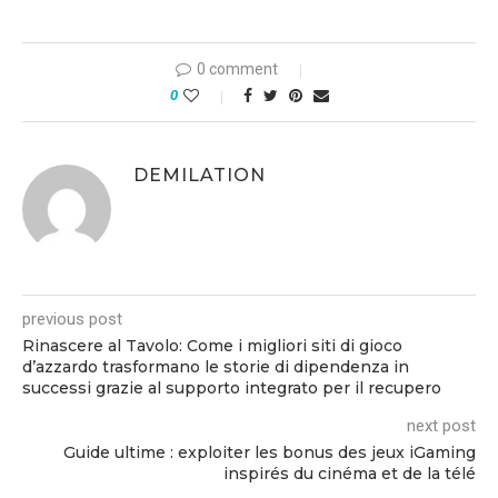
0 comment
0
DEMILATION
previous post
Rinascere al Tavolo: Come i migliori siti di gioco
d’azzardo trasformano le storie di dipendenza in
successi grazie al supporto integrato per il recupero
next post
Guide ultime : exploiter les bonus des jeux iGaming
inspirés du cinéma et de la télé