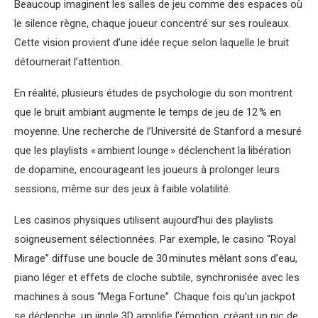
Beaucoup imaginent les salles de jeu comme des espaces où
le silence règne, chaque joueur concentré sur ses rouleaux.
Cette vision provient d’une idée reçue selon laquelle le bruit
détournerait l’attention.
En réalité, plusieurs études de psychologie du son montrent
que le bruit ambiant augmente le temps de jeu de 12 % en
moyenne. Une recherche de l’Université de Stanford a mesuré
que les playlists « ambient lounge » déclenchent la libération
de dopamine, encourageant les joueurs à prolonger leurs
sessions, même sur des jeux à faible volatilité.
Les casinos physiques utilisent aujourd’hui des playlists
soigneusement sélectionnées. Par exemple, le casino “Royal
Mirage” diffuse une boucle de 30 minutes mêlant sons d’eau,
piano léger et effets de cloche subtile, synchronisée avec les
machines à sous “Mega Fortune”. Chaque fois qu’un jackpot
se déclenche, un jingle 3D amplifie l’émotion, créant un pic de