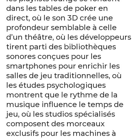
dans les tables de poker en
direct, où le son 3D crée une
profondeur semblable à celle
d’un théâtre, où les développeurs
tirent parti des bibliothèques
sonores conçues pour les
smartphones pour enrichir les
salles de jeu traditionnelles, où
les études psychologiques
montrent que le rythme de la
musique influence le temps de
jeu, où les studios spécialisés
composent des morceaux
exclusifs pour les machines à