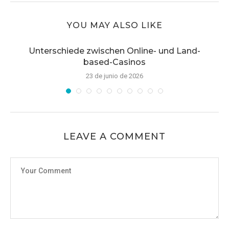
YOU MAY ALSO LIKE
Unterschiede zwischen Online- und Land-
based-Casinos
23 de junio de 2026
LEAVE A COMMENT