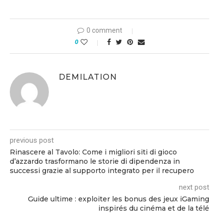
0 comment
0
DEMILATION
previous post
Rinascere al Tavolo: Come i migliori siti di gioco
d’azzardo trasformano le storie di dipendenza in
successi grazie al supporto integrato per il recupero
next post
Guide ultime : exploiter les bonus des jeux iGaming
inspirés du cinéma et de la télé