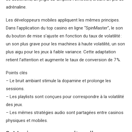
adrénaline.
Les développeurs mobiles appliquent les mêmes principes.
Dans l’application du top casino en ligne “SpinMaster”, le son
du bouton de mise s’ajuste en fonction du taux de volatilité :
un son plus grave pour les machines à haute volatilité, un son
plus aigu pour les jeux à faible variance. Cette adaptation
retient l’attention et augmente le taux de conversion de 7 %.
Points clés
– Le bruit ambiant stimule la dopamine et prolonge les
sessions.
– Les playlists sont conçues pour correspondre à la volatilité
des jeux.
– Les mêmes stratégies audio sont partagées entre casinos
physiques et mobiles.