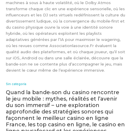
machines à sous à haute volatilité, où le Dolby Atmos
transforme chaque clic en une expérience sensorielle, où les
influenceurs et les DJ sets virtuels redéfinissent la culture du
divertissement ludique, où la convergence du mobile‑first et
du casino physique ouvre la voie à une identité sonore
hybride, où les opérateurs exploitent les playlists
adaptatives générées par l’IA pour maximiser le wagering,
où les revues comme Associationlasource.Fr évaluent la
qualité audio des plateformes, et où chaque joueur, qu’il soit
sur iOS, Android ou dans une salle éclairée, découvre que la
bande‑son ne se contente plus d’accompagner le jeu, mais
devient le cœur même de l’expérience immersive.
Sin categoría
Quand la bande‑son du casino rencontre
le jeu mobile : mythes, réalités et l’avenir
du son immersif – une exploration
approfondie des stratégies sonores qui
façonnent le meilleur casino en ligne
France, les top casino en ligne, le casino en