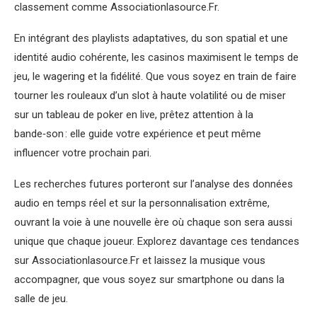
classement comme Associationlasource.Fr.
En intégrant des playlists adaptatives, du son spatial et une
identité audio cohérente, les casinos maximisent le temps de
jeu, le wagering et la fidélité. Que vous soyez en train de faire
tourner les rouleaux d’un slot à haute volatilité ou de miser
sur un tableau de poker en live, prêtez attention à la
bande‑son : elle guide votre expérience et peut même
influencer votre prochain pari.
Les recherches futures porteront sur l’analyse des données
audio en temps réel et sur la personnalisation extrême,
ouvrant la voie à une nouvelle ère où chaque son sera aussi
unique que chaque joueur. Explorez davantage ces tendances
sur Associationlasource.Fr et laissez la musique vous
accompagner, que vous soyez sur smartphone ou dans la
salle de jeu.