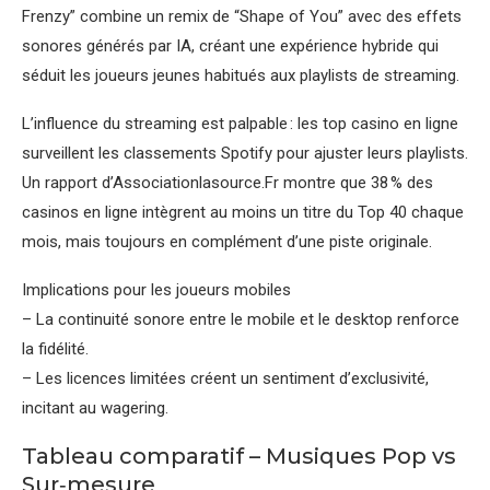
Frenzy” combine un remix de “Shape of You” avec des effets
sonores générés par IA, créant une expérience hybride qui
séduit les joueurs jeunes habitués aux playlists de streaming.
L’influence du streaming est palpable : les top casino en ligne
surveillent les classements Spotify pour ajuster leurs playlists.
Un rapport d’Associationlasource.Fr montre que 38 % des
casinos en ligne intègrent au moins un titre du Top 40 chaque
mois, mais toujours en complément d’une piste originale.
Implications pour les joueurs mobiles
– La continuité sonore entre le mobile et le desktop renforce
la fidélité.
– Les licences limitées créent un sentiment d’exclusivité,
incitant au wagering.
Tableau comparatif – Musiques Pop vs
Sur‑mesure