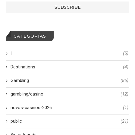
CATEGORÍAS
1
(5)
Destinations
(4)
Gambling
(86)
gambling/casino
(12)
novos-casinos-2026
(1)
public
(21)
Sin categoría