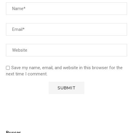
Save my name, email, and website in this browser for the
next time I comment.
Buscar