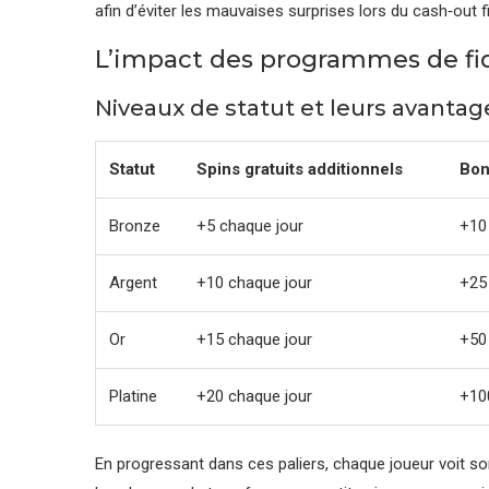
afin d’éviter les mauvaises surprises lors du cash‑out fi
L’impact des programmes de fidé
Niveaux de statut et leurs avantag
Statut
Spins gratuits additionnels
Bon
Bronze
+5 chaque jour
+10
Argent
+10 chaque jour
+25
Or
+15 chaque jour
+50
Platine
+20 chaque jour
+10
En progressant dans ces paliers, chaque joueur voit so