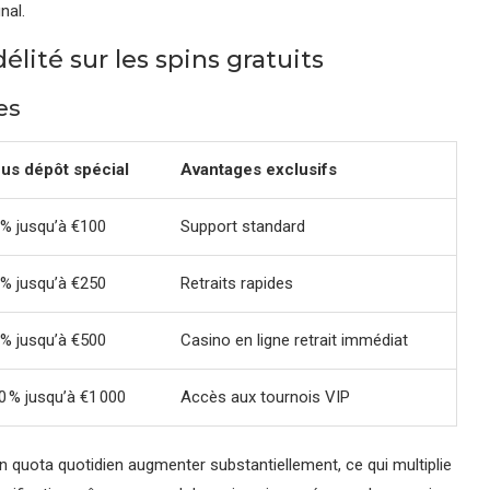
nal.
lité sur les spins gratuits
es
us dépôt spécial
Avantages exclusifs
 % jusqu’à €100
Support standard
 % jusqu’à €250
Retraits rapides
 % jusqu’à €500
Casino en ligne retrait immédiat
0 % jusqu’à €1 000
Accès aux tournois VIP
n quota quotidien augmenter substantiellement, ce qui multiplie