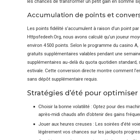
les chances de transformer un petit gain en somme sig
Accumulation de points et convers
Les points fidélité s’accumulent à raison d’un point pa
Httpsfedeeh.Org, nous avons calculé qu’un joueur moyen 
environ 4 500 points. Selon le programme du casino A, 
gratuits supplémentaires valables pendant une semaine e
supplémentaires au-delà du quota quotidien standard, 
estivale. Cette conversion directe montre comment l’e
sans dépôt supplémentaire requis.
Stratégies d’été pour optimiser 
Choisir la bonne volatilité : Optez pour des mac
après‑midi chauds afin d’obtenir des gains fréque
Jouer aux heures creuses : Les soirées d’été voien
légèrement vos chances sur les jackpots progres