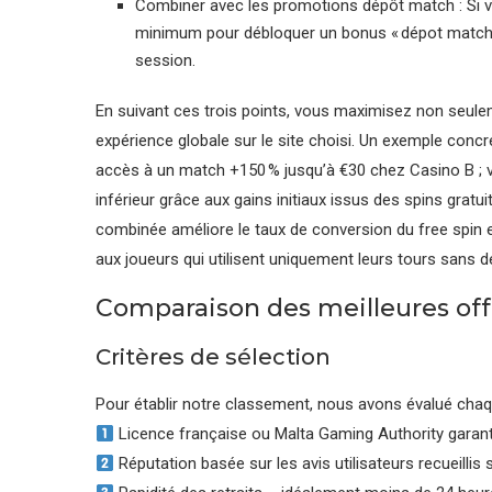
Combiner avec les promotions dépôt match : Si vo
minimum pour débloquer un bonus « dépot match 
session.
En suivant ces trois points, vous maximisez non seulem
expérience globale sur le site choisi. Un exemple concr
accès à un match +150 % jusqu’à €30 chez Casino B ; v
inférieur grâce aux gains initiaux issus des spins gra
combinée améliore le taux de conversion du free spin e
aux joueurs qui utilisent uniquement leurs tours sans 
Comparaison des meilleures offr
Critères de sélection
Pour établir notre classement, nous avons évalué chaqu
Licence française ou Malta Gaming Authority garant
Réputation basée sur les avis utilisateurs recueillis