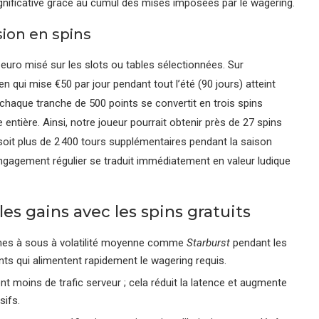
nificative grâce au cumul des mises imposées par le wagering.
ion en spins
r euro misé sur les slots ou tables sélectionnées. Sur
qui mise €50 par jour pendant tout l’été (90 jours) atteint
chaque tranche de 500 points se convertit en trois spins
ntière. Ainsi, notre joueur pourrait obtenir près de 27 spins
soit plus de 2 400 tours supplémentaires pendant la saison
ngagement régulier se traduit immédiatement en valeur ludique
les gains avec les spins gratuits
hines à sous à volatilité moyenne comme
Starburst
pendant les
nts qui alimentent rapidement le wagering requis.
t moins de trafic serveur ; cela réduit la latence et augmente
sifs.