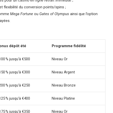
res pour un
casino en ligne retrait immédiat
;
 flexibilité du conversion points/spins ;
 comme
Mega Fortune
ou
Gates of Olympus
ainsi que l’option
payées.
onus dépôt été
Programme fidélité
100 % jusqu’à €500
Niveau Or
150 % jusqu’à €300
Niveau Argent
200 % jusqu’à €250
Niveau Bronze
125 % jusqu’à €400
Niveau Platine
175 % jusqu’à €350
Niveau Or