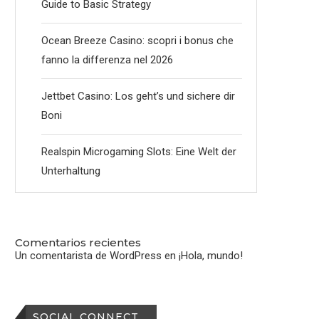
Guide to Basic Strategy
Ocean Breeze Casino: scopri i bonus che
fanno la differenza nel 2026
Jettbet Casino: Los geht’s und sichere dir
Boni
Realspin Microgaming Slots: Eine Welt der
Unterhaltung
Comentarios recientes
Un comentarista de WordPress
en
¡Hola, mundo!
SOCIAL CONNECT