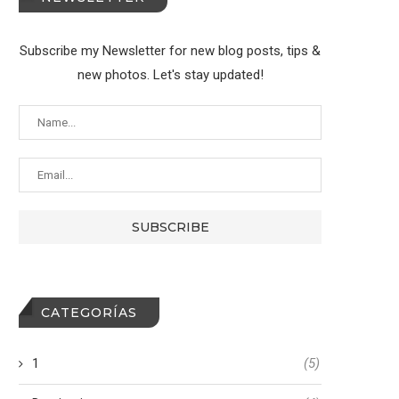
Subscribe my Newsletter for new blog posts, tips &
new photos. Let's stay updated!
CATEGORÍAS
1
(5)