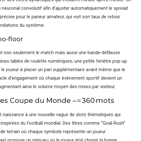
au neuronal convolutif afin d’ajuster automatiquement le spread
 précise pour le parieur amateur, qui voit son taux de retour
andations du système.
no‑floor
tent non seulement le match mais aussi une bande‑défileuse
ines tables de roulette numériques, une petite fenêtre pop‑up
nt le joueur à placer un pari supplémentaire avant même que le
 boucle d’engagement où chaque événement sportif devient un
ugmentant ainsi le volume moyen des mises par visiteur.
es Coupe du Monde – ≈ 360 mots
né naissance à une nouvelle vague de slots thématiques qui
nspirées du football mondial. Des titres comme “Goal‑Rush”
e de terrain où chaque symbole représente un joueur
ay) propose un mini‑jeu où le joueur doit choisir la bonne