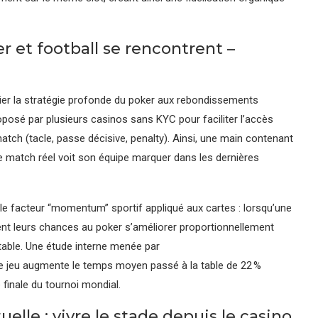
er et football se rencontrent –
ocier la stratégie profonde du poker aux rebondissements
oposé par plusieurs casinos sans KYC pour faciliter l’accès
atch (tacle, passe décisive, penalty). Ainsi, une main contenant
le match réel voit son équipe marquer dans les dernières
le facteur “momentum” sportif appliqué aux cartes : lorsqu’une
ent leurs chances au poker s’améliorer proportionnellement
 table. Une étude interne menée par
jeu augmente le temps moyen passé à la table de 22 %
inale du tournoi mondial.
elle : vivre le stade depuis le casino