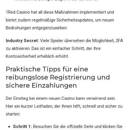
1Red Casino hat all diese Maßnahmen implementiert und
bietet zudem regelmäßige Sicherheitsupdates, um neuen
Bedrohungen entgegenzuwirken.
Industry Secret:
Viele Spieler übersehen die Möglichkeit, 2FA
zu aktivieren. Das ist ein einfacher Schritt, der Ihre
Kontosicherheit erheblich erhöht.
Praktische Tipps für eine
reibungslose Registrierung und
sichere Einzahlungen
Der Einstieg bei einem neuen Casino kann verwirrend sein.
Hier ein kurzer Leitfaden, der Ihnen hilft, schnell und sicher zu
starten:
Schritt 1:
Besuchen Sie die offizielle Seite und klicken Sie