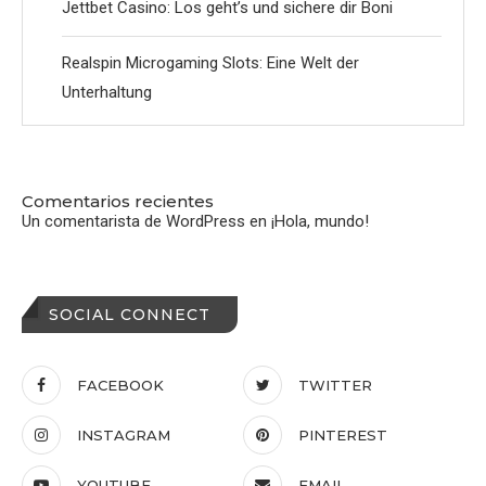
Jettbet Casino: Los geht’s und sichere dir Boni
Realspin Microgaming Slots: Eine Welt der
Unterhaltung
Comentarios recientes
Un comentarista de WordPress
en
¡Hola, mundo!
SOCIAL CONNECT
FACEBOOK
TWITTER
INSTAGRAM
PINTEREST
YOUTUBE
EMAIL