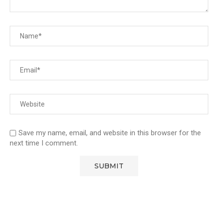
Save my name, email, and website in this browser for the
next time I comment.