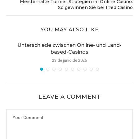
Meisterhafte Turnier‑Strategien im Online‑Casino:
So gewinnen Sie bei 1Red Casino
YOU MAY ALSO LIKE
Unterschiede zwischen Online- und Land-
based-Casinos
23 de junio de 2026
LEAVE A COMMENT