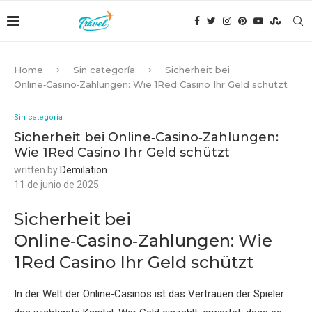
Home
Sin categoría
Sicherheit bei
Online‑Casino‑Zahlungen: Wie 1Red Casino Ihr Geld schützt
Sin categoría
Sicherheit bei Online‑Casino‑Zahlungen:
Wie 1Red Casino Ihr Geld schützt
written by
Demilation
11 de junio de 2025
Sicherheit bei
Online‑Casino‑Zahlungen: Wie
1Red Casino Ihr Geld schützt
In der Welt der Online‑Casinos ist das Vertrauen der Spieler