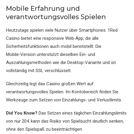
Mobile Erfahrung und
verantwortungsvolles Spielen
Heutzutage spielen viele Nutzer über Smartphones. 1Red
Casino bietet eine responsive Web‑App, die alle
Sicherheitsfunktionen auch mobil bereitstellt. Die
Mobile‑Version unterstützt dieselben Ein‑ und
Auszahlungsmethoden wie die Desktop‑Variante und ist
vollständig mit SSL verschlüsselt.
Gleichzeitig legt das Casino großen Wert auf
verantwortungsvolles Spielen. Im Kontobereich finden Sie
Werkzeuge zum Setzen von Einzahlungs‑ und Verlustlimits.
Did You Know?
Das Setzen eines täglichen Einzahlungslimits
von nur 20 € kann das Risiko von Spielsucht deutlich senken,
ohne den Spielspaß zu beeinträchtigen.