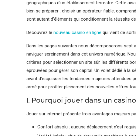
géographiques d’un établissement terrestre. Cette ai
bien se préparer : choisir un opérateur fiable, compre
sont autant d’éléments qui conditionnent la réussite de 
Découvrez le
nouveau casino en ligne
qui vient de sorti
Dans les pages suivantes nous décomposerons sept ax
naviguer sereinement dans cet univers numérique. Nous
critères pour sélectionner un site sûr, les différents b
éprouvées pour gérer son capital. Un volet dédié à la s
avant d’esquisser les tendances majeures attendues po
armé pour profiter pleinement des nouvelles offres tout 
I. Pourquoi jouer dans un casino
Jouer sur internet présente trois avantages majeurs pa
Confort absolu : aucune déplacement n’est requis e