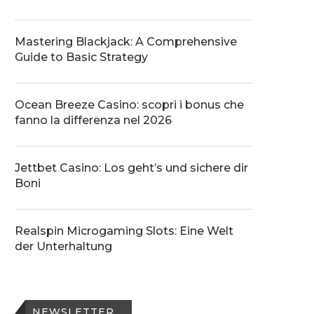
Mastering Blackjack: A Comprehensive
Guide to Basic Strategy
Ocean Breeze Casino: scopri i bonus che
fanno la differenza nel 2026
Jettbet Casino: Los geht’s und sichere dir
Boni
Realspin Microgaming Slots: Eine Welt
der Unterhaltung
NEWSLETTER