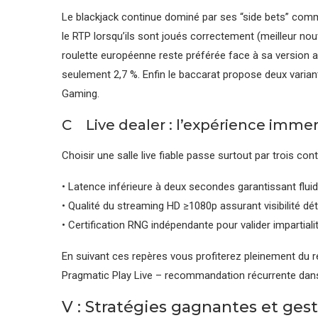
Le blackjack continue dominé par ses “side bets” co
le RTP lorsqu’ils sont joués correctement (meilleur no
roulette européenne reste préférée face à sa version 
seulement 2,7 %. Enfin le baccarat propose deux varia
Gaming.
C Live dealer : l’expérience immer
Choisir une salle live fiable passe surtout par trois con
• Latence inférieure à deux secondes garantissant flui
• Qualité du streaming HD ≥1080p assurant visibilité déta
• Certification RNG indépendante pour valider impartial
En suivant ces repères vous profiterez pleinement du r
Pragmatic Play Live – recommandation récurrente dan
V : Stratégies gagnantes et ges