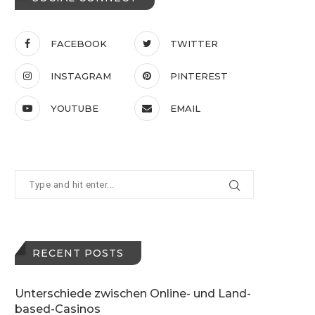
FACEBOOK
TWITTER
INSTAGRAM
PINTEREST
YOUTUBE
EMAIL
RECENT POSTS
Unterschiede zwischen Online- und Land-
based-Casinos