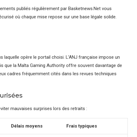
ssements publiés régulièrement par Basketnews.Net vous
curisé où chaque mise repose sur une base légale solide.
us laquelle opère le portail choisi. L’ANJ française impose un
ndis que la Malta Gaming Authority offre souvent davantage de
 deux cadres fréquemment cités dans les revues techniques
urisées
ter mauvaises surprises lors des retraits :
Délais moyens
Frais typiques