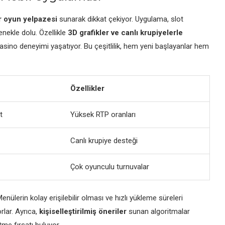
r oyun yelpazesi
sunarak dikkat çekiyor. Uygulama, slot
nekle dolu. Özellikle
3D grafikler ve canlı krupiyelerle
asino deneyimi yaşatıyor. Bu çeşitlilik, hem yeni başlayanlar hem
Özellikler
t
Yüksek RTP oranları
Canlı krupiye desteği
Çok oyunculu turnuvalar
Menülerin kolay erişilebilir olması ve hızlı yükleme süreleri
rlar. Ayrıca,
kişiselleştirilmiş öneriler
sunan algoritmalar