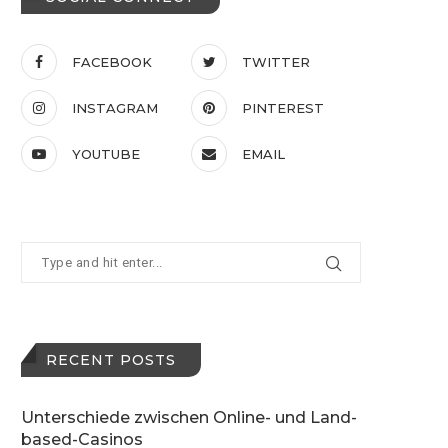
FACEBOOK
TWITTER
INSTAGRAM
PINTEREST
YOUTUBE
EMAIL
RECENT POSTS
Unterschiede zwischen Online- und Land-
based-Casinos