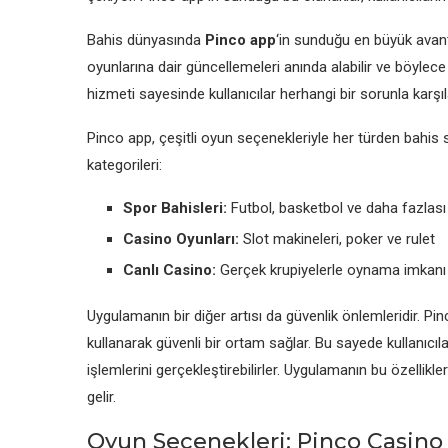
Bahis dünyasında
Pinco app
‘in sunduğu en büyük avantajl
oyunlarına dair güncellemeleri anında alabilir ve böylece 
hizmeti sayesinde kullanıcılar herhangi bir sorunla karşıl
Pinco app, çeşitli oyun seçenekleriyle her türden bahis 
kategorileri:
Spor Bahisleri:
Futbol, basketbol ve daha fazlası
Casino Oyunları:
Slot makineleri, poker ve rulet
Canlı Casino:
Gerçek krupiyelerle oynama imkanı
Uygulamanın bir diğer artısı da güvenlik önlemleridir. Pinc
kullanarak güvenli bir ortam sağlar. Bu sayede kullanıcılar
işlemlerini gerçekleştirebilirler. Uygulamanın bu özelli
gelir.
Oyun Seçenekleri: Pinco Casino