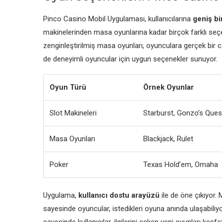
Pinco Casino Mobil Uygulaması, kullanıcılarına
geniş bi
makinelerinden masa oyunlarına kadar birçok farklı seçe
zenginleştirilmiş masa oyunları, oyunculara gerçek bir c
de deneyimli oyuncular için uygun seçenekler sunuyor.
Oyun Türü
Örnek Oyunlar
Slot Makineleri
Starburst, Gonzo’s Ques
Masa Oyunları
Blackjack, Rulet
Poker
Texas Hold’em, Omaha
Uygulama,
kullanıcı dostu arayüzü
ile de öne çıkıyor. 
sayesinde oyuncular, istedikleri oyuna anında ulaşabiliyo