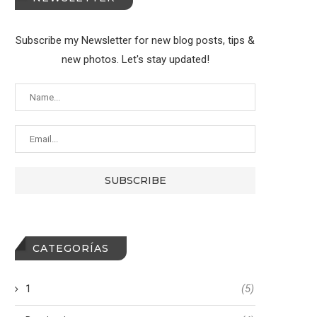
Subscribe my Newsletter for new blog posts, tips &
new photos. Let's stay updated!
CATEGORÍAS
1
(5)