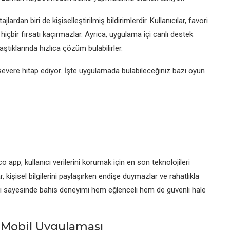
ardan biri de kişiselleştirilmiş bildirimlerdir. Kullanıcılar, favori
hiçbir fırsatı kaçırmazlar. Ayrıca, uygulama içi canlı destek
aştıklarında hızlıca çözüm bulabilirler.
severe hitap ediyor. İşte uygulamada bulabileceğiniz bazı oyun
o app, kullanıcı verilerini korumak için en son teknolojileri
, kişisel bilgilerini paylaşırken endişe duymazlar ve rahatlıkla
kleri sayesinde bahis deneyimi hem eğlenceli hem de güvenli hale
 Mobil Uygulaması