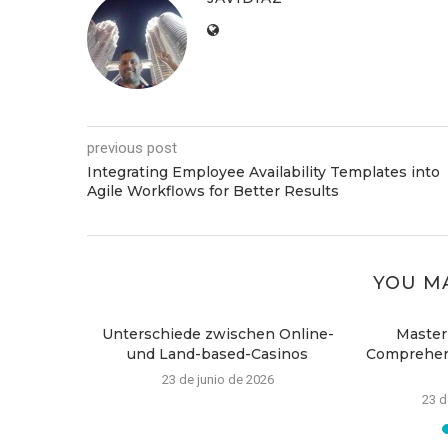
previous post
Integrating Employee Availability Templates into
Agile Workflows for Better Results
YOU MA
th: Oshi
Unterschiede zwischen Online-
Master
e License
und Land-based-Casinos
Comprehens
026
23 de junio de 2026
23 d