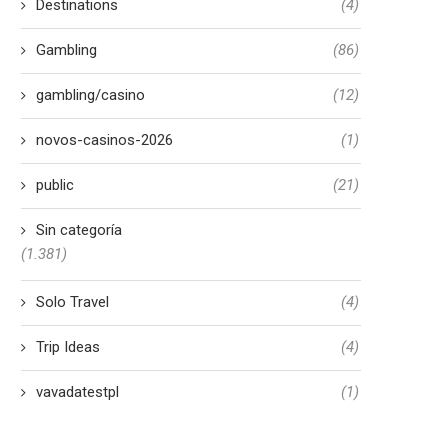
Destinations
(4)
Gambling
(86)
gambling/casino
(12)
novos-casinos-2026
(1)
public
(21)
Sin categoría
(1.381)
Solo Travel
(4)
Trip Ideas
(4)
vavadatestpl
(1)