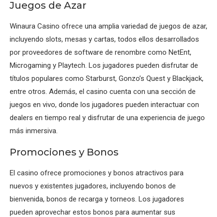
Juegos de Azar
Winaura Casino ofrece una amplia variedad de juegos de azar,
incluyendo slots, mesas y cartas, todos ellos desarrollados
por proveedores de software de renombre como NetEnt,
Microgaming y Playtech. Los jugadores pueden disfrutar de
títulos populares como Starburst, Gonzo’s Quest y Blackjack,
entre otros. Además, el casino cuenta con una sección de
juegos en vivo, donde los jugadores pueden interactuar con
dealers en tiempo real y disfrutar de una experiencia de juego
más inmersiva.
Promociones y Bonos
El casino ofrece promociones y bonos atractivos para
nuevos y existentes jugadores, incluyendo bonos de
bienvenida, bonos de recarga y torneos. Los jugadores
pueden aprovechar estos bonos para aumentar sus