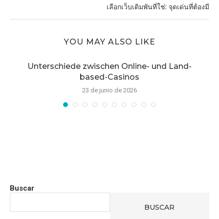
เลือกเว็บเดิมพันที่ใช่: จุดเด่นที่ต้องมี
YOU MAY ALSO LIKE
Unterschiede zwischen Online- und Land-
based-Casinos
23 de junio de 2026
Buscar
BUSCAR