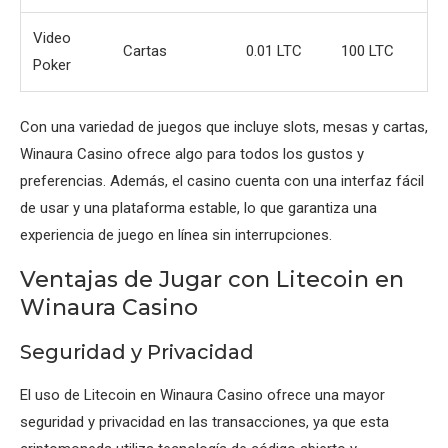
Video
Cartas
0.01 LTC
100 LTC
Poker
Con una variedad de juegos que incluye slots, mesas y cartas,
Winaura Casino ofrece algo para todos los gustos y
preferencias. Además, el casino cuenta con una interfaz fácil
de usar y una plataforma estable, lo que garantiza una
experiencia de juego en línea sin interrupciones.
Ventajas de Jugar con Litecoin en
Winaura Casino
Seguridad y Privacidad
El uso de Litecoin en Winaura Casino ofrece una mayor
seguridad y privacidad en las transacciones, ya que esta