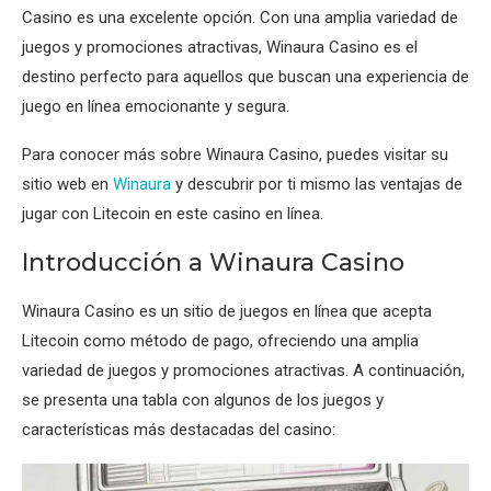
Casino es una excelente opción. Con una amplia variedad de
juegos y promociones atractivas, Winaura Casino es el
destino perfecto para aquellos que buscan una experiencia de
juego en línea emocionante y segura.
Para conocer más sobre Winaura Casino, puedes visitar su
sitio web en
Winaura
y descubrir por ti mismo las ventajas de
jugar con Litecoin en este casino en línea.
Introducción a Winaura Casino
Winaura Casino es un sitio de juegos en línea que acepta
Litecoin como método de pago, ofreciendo una amplia
variedad de juegos y promociones atractivas. A continuación,
se presenta una tabla con algunos de los juegos y
características más destacadas del casino: