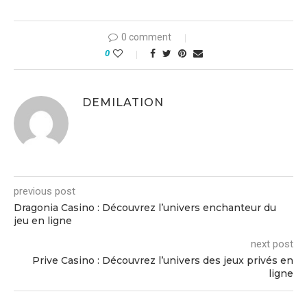
0 comment
0
DEMILATION
previous post
Dragonia Casino : Découvrez l’univers enchanteur du
jeu en ligne
next post
Prive Casino : Découvrez l’univers des jeux privés en
ligne