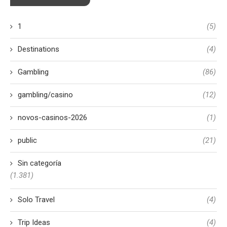
1
(5)
Destinations
(4)
Gambling
(86)
gambling/casino
(12)
novos-casinos-2026
(1)
public
(21)
Sin categoría
(1.381)
Solo Travel
(4)
Trip Ideas
(4)