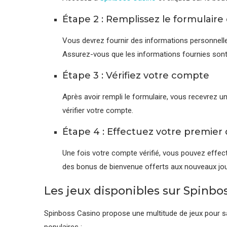
Étape 2 : Remplissez le formulaire 
Vous devrez fournir des informations personnelle
Assurez-vous que les informations fournies sont 
Étape 3 : Vérifiez votre compte
Après avoir rempli le formulaire, vous recevrez un
vérifier votre compte.
Étape 4 : Effectuez votre premier
Une fois votre compte vérifié, vous pouvez effec
des bonus de bienvenue offerts aux nouveaux jo
Les jeux disponibles sur Spinbo
Spinboss Casino propose une multitude de jeux pour sat