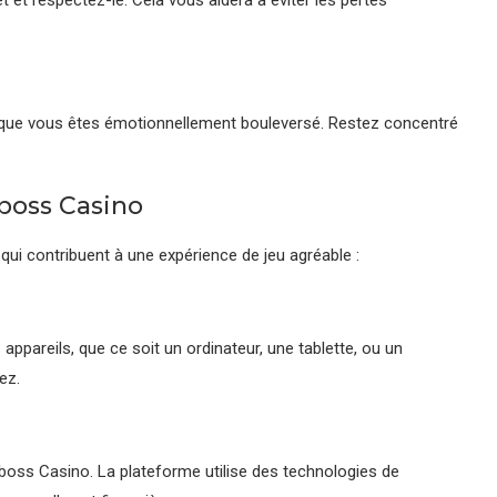
et respectez-le. Cela vous aidera à éviter les pertes
lorsque vous êtes émotionnellement bouleversé. Restez concentré
nboss Casino
ui contribuent à une expérience de jeu agréable :
ppareils, que ce soit un ordinateur, une tablette, ou un
ez.
nboss Casino. La plateforme utilise des technologies de