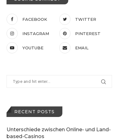
FACEBOOK
TWITTER
INSTAGRAM
PINTEREST
YOUTUBE
EMAIL
RECENT POSTS
Unterschiede zwischen Online- und Land-
based-Casinos