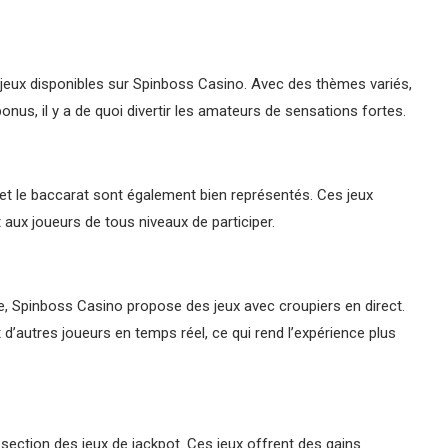
jeux disponibles sur Spinboss Casino. Avec des thèmes variés,
onus, il y a de quoi divertir les amateurs de sensations fortes.
, et le baccarat sont également bien représentés. Ces jeux
 aux joueurs de tous niveaux de participer.
, Spinboss Casino propose des jeux avec croupiers en direct.
d’autres joueurs en temps réel, ce qui rend l’expérience plus
section des jeux de jackpot. Ces jeux offrent des gains