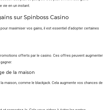
 vie en un instant.
gains sur Spinboss Casino
our maximiser vos gains, il est essentiel d’adopter certaines
promotions offerts par le casino. Ces offres peuvent augmenter
 gagner.
age de la maison
de la maison, comme le blackjack. Cela augmente vos chances de