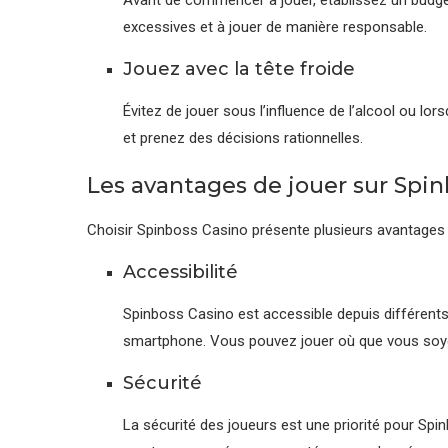
Avant de commencer à jouer, établissez un budget 
excessives et à jouer de manière responsable.
Jouez avec la tête froide
Évitez de jouer sous l’influence de l’alcool ou 
et prenez des décisions rationnelles.
Les avantages de jouer sur Spi
Choisir Spinboss Casino présente plusieurs avantages q
Accessibilité
Spinboss Casino est accessible depuis différents a
smartphone. Vous pouvez jouer où que vous soy
Sécurité
La sécurité des joueurs est une priorité pour Spi