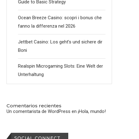
Guide to Basic Strategy
Ocean Breeze Casino: scopri i bonus che
fanno la differenza nel 2026
Jettbet Casino: Los geht’s und sichere dir
Boni
Realspin Microgaming Slots: Eine Welt der
Unterhaltung
Comentarios recientes
Un comentarista de WordPress
en
¡Hola, mundo!
SOCIAL CONNECT