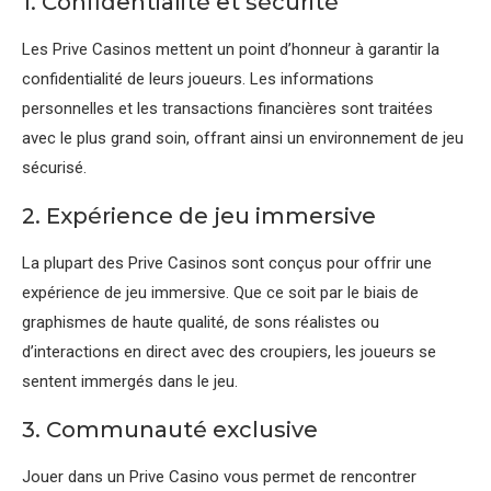
1. Confidentialité et sécurité
Les Prive Casinos mettent un point d’honneur à garantir la
confidentialité de leurs joueurs. Les informations
personnelles et les transactions financières sont traitées
avec le plus grand soin, offrant ainsi un environnement de jeu
sécurisé.
2. Expérience de jeu immersive
La plupart des Prive Casinos sont conçus pour offrir une
expérience de jeu immersive. Que ce soit par le biais de
graphismes de haute qualité, de sons réalistes ou
d’interactions en direct avec des croupiers, les joueurs se
sentent immergés dans le jeu.
3. Communauté exclusive
Jouer dans un Prive Casino vous permet de rencontrer