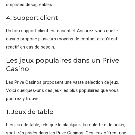
surprises désagréables.
4. Support client
Un bon support client est essentiel. Assurez-vous que le
casino propose plusieurs moyens de contact et qu’il est
réactif en cas de besoin.
Les jeux populaires dans un Prive
Casino
Les Prive Casinos proposent une vaste sélection de jeux.
Voici quelques-uns des jeux les plus populaires que vous
pourrez y trouver :
1. Jeux de table
Les jeux de table, tels que le blackjack, la roulette et le poker,
sont très prisés dans les Prive Casinos. Ces jeux offrent une