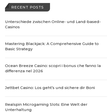
RECENT POSTS
Unterschiede zwischen Online- und Land-based-
Casinos
Mastering Blackjack: A Comprehensive Guide to
Basic Strategy
Ocean Breeze Casino: scopri i bonus che fanno la
differenza nel 2026
Jettbet Casino: Los geht’s und sichere dir Boni
Realspin Microgaming Slots: Eine Welt der
Unterhaltung