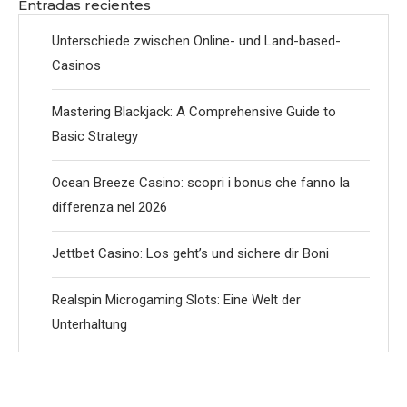
Entradas recientes
Unterschiede zwischen Online- und Land-based-
Casinos
Mastering Blackjack: A Comprehensive Guide to
Basic Strategy
Ocean Breeze Casino: scopri i bonus che fanno la
differenza nel 2026
Jettbet Casino: Los geht’s und sichere dir Boni
Realspin Microgaming Slots: Eine Welt der
Unterhaltung