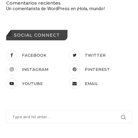
Comentarios recientes
Un comentarista de WordPress
en
¡Hola, mundo!
SOCIAL CONNECT
FACEBOOK
TWITTER
INSTAGRAM
PINTEREST
YOUTUBE
EMAIL