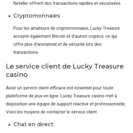
Neteller offrent des transactions rapides et sécurisées.
Cryptomonnaies
Pour les amateurs de cryptomonnaies, Lucky Treasure
accepte également Bitcoin et d’autres cryptos, ce qui
offre plus d’anonymat et de sécurité lors des
transactions.
Le service client de Lucky Treasure
casino
Avoir un service client efficace est essentiel pour toute
plateforme de jeux en ligne. Lucky Treasure casino met à
disposition une équipe de support réactive et professionnelle.
Voici les moyens de contacter le service client :
Chat en direct