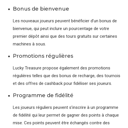
Bonus de bienvenue
Les nouveaux joueurs peuvent bénéficier d’un bonus de
bienvenue, qui peut inclure un pourcentage de votre
premier dépôt ainsi que des tours gratuits sur certaines
machines à sous.
Promotions régulières
Lucky Treasure propose également des promotions
régulières telles que des bonus de recharge, des tournois
et des offres de cashback pour fidéliser ses joueurs.
Programme de fidélité
Les joueurs réguliers peuvent s’inscrire à un programme
de fidélité qui leur permet de gagner des points à chaque
mise. Ces points peuvent être échangés contre des