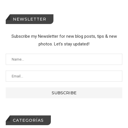
NEWSLETTER
Subscribe my Newsletter for new blog posts, tips & new
photos. Let's stay updated!
CATEGORÍAS