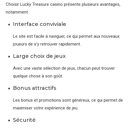
Choisir Lucky Treasure casino présente plusieurs avantages,
notamment :
Interface conviviale
Le site est facile à naviguer, ce qui permet aux nouveaux
joueurs de s’y retrouver rapidement.
Large choix de jeux
Avec une vaste sélection de jeux, chacun peut trouver
quelque chose à son goût.
Bonus attractifs
Les bonus et promotions sont généreux, ce qui permet de
maximiser votre expérience de jeu.
Sécurité