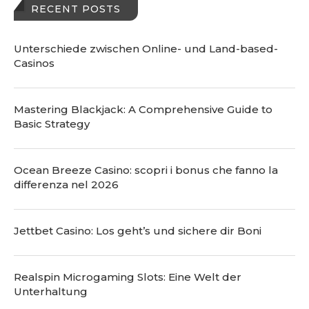
RECENT POSTS
Unterschiede zwischen Online- und Land-based-
Casinos
Mastering Blackjack: A Comprehensive Guide to
Basic Strategy
Ocean Breeze Casino: scopri i bonus che fanno la
differenza nel 2026
Jettbet Casino: Los geht’s und sichere dir Boni
Realspin Microgaming Slots: Eine Welt der
Unterhaltung