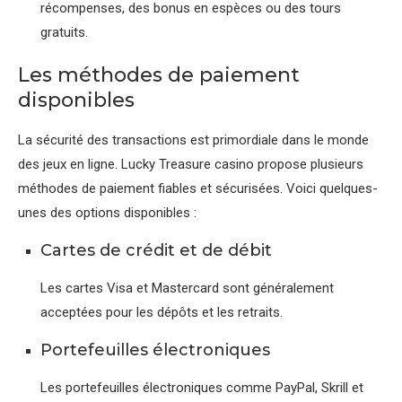
récompenses, des bonus en espèces ou des tours
gratuits.
Les méthodes de paiement
disponibles
La sécurité des transactions est primordiale dans le monde
des jeux en ligne. Lucky Treasure casino propose plusieurs
méthodes de paiement fiables et sécurisées. Voici quelques-
unes des options disponibles :
Cartes de crédit et de débit
Les cartes Visa et Mastercard sont généralement
acceptées pour les dépôts et les retraits.
Portefeuilles électroniques
Les portefeuilles électroniques comme PayPal, Skrill et