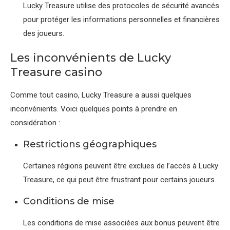
Lucky Treasure utilise des protocoles de sécurité avancés
pour protéger les informations personnelles et financières
des joueurs.
Les inconvénients de Lucky
Treasure casino
Comme tout casino, Lucky Treasure a aussi quelques
inconvénients. Voici quelques points à prendre en
considération :
Restrictions géographiques
Certaines régions peuvent être exclues de l’accès à Lucky
Treasure, ce qui peut être frustrant pour certains joueurs.
Conditions de mise
Les conditions de mise associées aux bonus peuvent être