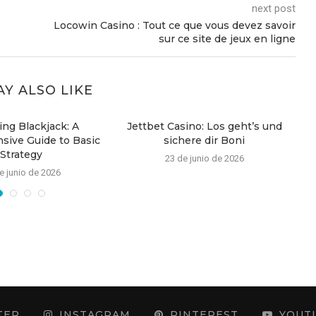
next post
Locowin Casino : Tout ce que vous devez savoir
sur ce site de jeux en ligne
Y ALSO LIKE
ing Blackjack: A
Jettbet Casino: Los geht’s und
ive Guide to Basic
sichere dir Boni
Strategy
23 de junio de 2026
e junio de 2026
TER
INSTAGRAM
PINTEREST
YOUT