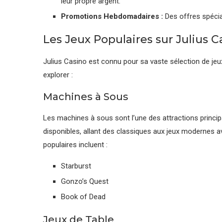
leur propre argent.
Promotions Hebdomadaires :
Des offres spécia
Les Jeux Populaires sur Julius C
Julius Casino est connu pour sa vaste sélection de je
explorer :
Machines à Sous
Les machines à sous sont l’une des attractions princi
disponibles, allant des classiques aux jeux modernes a
populaires incluent :
Starburst
Gonzo’s Quest
Book of Dead
Jeux de Table