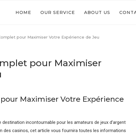
HOME
OUR SERVICE
ABOUT US
CONTA
e Complet pour Maximiser Votre Expérience de Jeu
Complet pour Maximiser
u
t pour Maximiser Votre Expérience
e destination incontournable pour les amateurs de jeux d’argent
n des casinos, cet article vous fournira toutes les informations