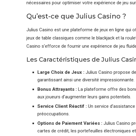
nécessaires pour optimiser votre expérience de jeu sur
Qu’est-ce que Julius Casino ?
Julius Casino est une plateforme de jeux en ligne qui
jeux de table classiques comme le blackjack et la roulett
Casino s’efforce de fournir une expérience de jeu fluide
Les Caractéristiques de Julius Casi
Large Choix de Jeux :
Julius Casino propose des 
garantissant ainsi une diversité impressionnante.
Bonus Attrayants :
La plateforme offre des bonu
aux joueurs d’augmenter leurs gains potentiels.
Service Client Réactif :
Un service d’assistance 
préoccupations.
Options de Paiement Variées :
Julius Casino pr
cartes de crédit, les portefeuilles électroniques e