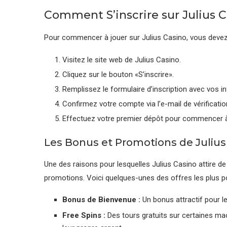
Comment S’inscrire sur Julius C
Pour commencer à jouer sur Julius Casino, vous devez 
Visitez le site web de Julius Casino.
Cliquez sur le bouton «S’inscrire».
Remplissez le formulaire d’inscription avec vos i
Confirmez votre compte via l’e-mail de vérificati
Effectuez votre premier dépôt pour commencer à
Les Bonus et Promotions de Julius
Une des raisons pour lesquelles Julius Casino attire d
promotions. Voici quelques-unes des offres les plus po
Bonus de Bienvenue :
Un bonus attractif pour l
Free Spins :
Des tours gratuits sur certaines ma