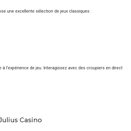
se une excellente sélection de jeux classiques :
à l’expérience de jeu. Interagissez avec des croupiers en direct
ulius Casino