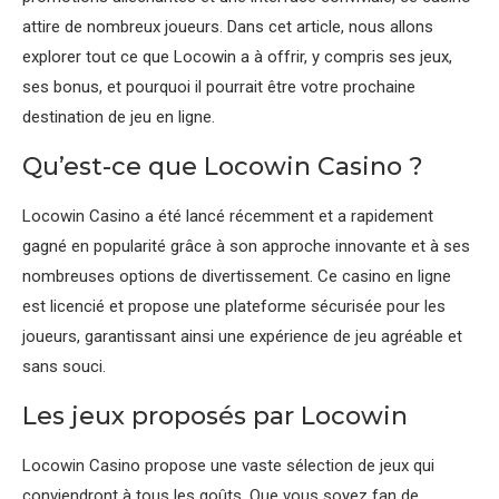
attire de nombreux joueurs. Dans cet article, nous allons
explorer tout ce que Locowin a à offrir, y compris ses jeux,
ses bonus, et pourquoi il pourrait être votre prochaine
destination de jeu en ligne.
Qu’est-ce que Locowin Casino ?
Locowin Casino a été lancé récemment et a rapidement
gagné en popularité grâce à son approche innovante et à ses
nombreuses options de divertissement. Ce casino en ligne
est licencié et propose une plateforme sécurisée pour les
joueurs, garantissant ainsi une expérience de jeu agréable et
sans souci.
Les jeux proposés par Locowin
Locowin Casino propose une vaste sélection de jeux qui
conviendront à tous les goûts. Que vous soyez fan de