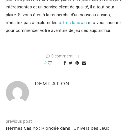
intéressantes et un service client de qualité, il a tout pour
plaire. Si vous êtes à la recherche d’un nouveau casino,
n’hésitez pas à explorer les
offres locowin
et à vous inscrire
pour commencer votre aventure de jeu dès aujourd’hui.
0 comment
0
DEMILATION
previous post
Hermes Casino : Plongée dans l’Univers des Jeux