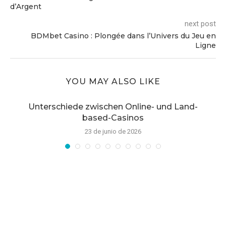
d’Argent
next post
BDMbet Casino : Plongée dans l’Univers du Jeu en
Ligne
YOU MAY ALSO LIKE
Unterschiede zwischen Online- und Land-
based-Casinos
23 de junio de 2026