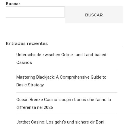
Buscar
BUSCAR
Entradas recientes
Unterschiede zwischen Online- und Land-based-
Casinos
Mastering Blackjack: A Comprehensive Guide to
Basic Strategy
Ocean Breeze Casino: scopri i bonus che fanno la
differenza nel 2026
Jettbet Casino: Los geht’s und sichere dir Boni