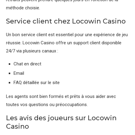
méthode choisie.
Service client chez Locowin Casino
Un bon service client est essentiel pour une expérience de jeu
réussie. Locowin Casino offre un support client disponible
24/7 via plusieurs canaux :
Chat en direct
Email
FAQ détaillée sur le site
Les agents sont bien formés et prêts à vous aider avec
toutes vos questions ou préoccupations.
Les avis des joueurs sur Locowin
Casino