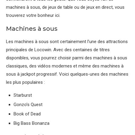
machines à sous, de jeux de table ou de jeux en direct, vous
trouverez votre bonheur ici.
Machines à sous
Les machines à sous sont certainement l’une des attractions
principales de Locowin. Avec des centaines de titres
disponibles, vous pourrez choisir parmi des machines à sous
classiques, des vidéos modernes et même des machines à
sous à jackpot progressif. Voici quelques-unes des machines
les plus populaires :
Starburst
Gonzo’s Quest
Book of Dead
Big Bass Bonanza