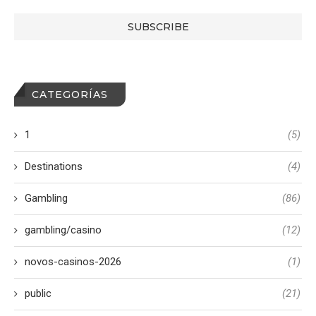
CATEGORÍAS
1
(5)
Destinations
(4)
Gambling
(86)
gambling/casino
(12)
novos-casinos-2026
(1)
public
(21)