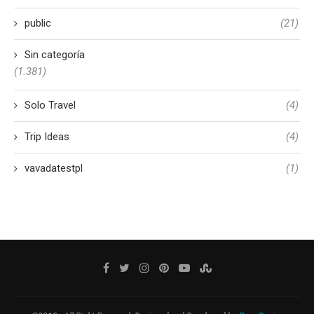
public
(21)
Sin categoría
(1.381)
Solo Travel
(4)
Trip Ideas
(4)
vavadatestpl
(1)