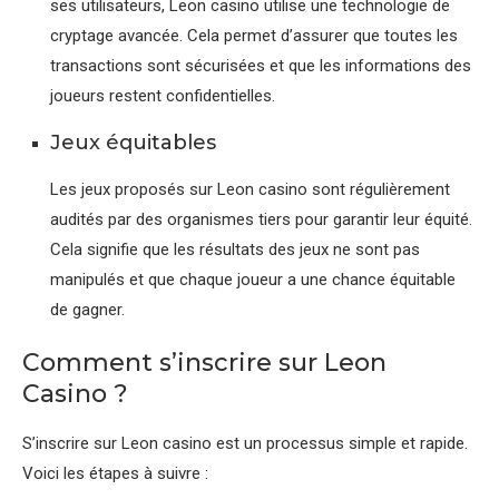
ses utilisateurs, Leon casino utilise une technologie de
cryptage avancée. Cela permet d’assurer que toutes les
transactions sont sécurisées et que les informations des
joueurs restent confidentielles.
Jeux équitables
Les jeux proposés sur Leon casino sont régulièrement
audités par des organismes tiers pour garantir leur équité.
Cela signifie que les résultats des jeux ne sont pas
manipulés et que chaque joueur a une chance équitable
de gagner.
Comment s’inscrire sur Leon
Casino ?
S’inscrire sur Leon casino est un processus simple et rapide.
Voici les étapes à suivre :