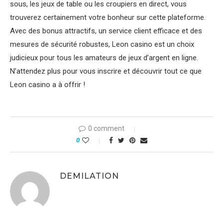
sous, les jeux de table ou les croupiers en direct, vous
trouverez certainement votre bonheur sur cette plateforme.
Avec des bonus attractifs, un service client efficace et des
mesures de sécurité robustes, Leon casino est un choix
judicieux pour tous les amateurs de jeux d’argent en ligne.
N’attendez plus pour vous inscrire et découvrir tout ce que
Leon casino a à offrir !
0 comment
0
DEMILATION