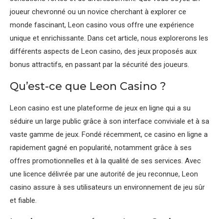
joueur chevronné ou un novice cherchant à explorer ce
monde fascinant, Leon casino vous offre une expérience
unique et enrichissante. Dans cet article, nous explorerons les
différents aspects de Leon casino, des jeux proposés aux
bonus attractifs, en passant par la sécurité des joueurs.
Qu’est-ce que Leon Casino ?
Leon casino est une plateforme de jeux en ligne qui a su
séduire un large public grâce à son interface conviviale et à sa
vaste gamme de jeux. Fondé récemment, ce casino en ligne a
rapidement gagné en popularité, notamment grâce à ses
offres promotionnelles et à la qualité de ses services. Avec
une licence délivrée par une autorité de jeu reconnue, Leon
casino assure à ses utilisateurs un environnement de jeu sûr
et fiable.