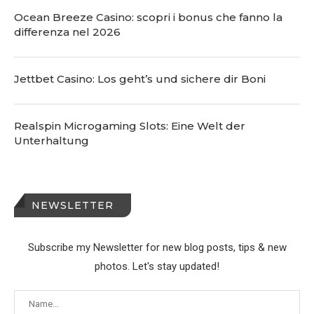
Ocean Breeze Casino: scopri i bonus che fanno la
differenza nel 2026
Jettbet Casino: Los geht’s und sichere dir Boni
Realspin Microgaming Slots: Eine Welt der
Unterhaltung
NEWSLETTER
Subscribe my Newsletter for new blog posts, tips & new
photos. Let's stay updated!