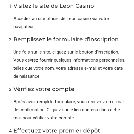
Visitez le site de Leon Casino
Accédez au site officiel de Leon casino via votre
navigateur.
Remplissez le formulaire d’inscription
Une fois sur le site, cliquez sur le bouton d’inscription.
Vous devrez fournir quelques informations personnelles,
telles que votre nom, votre adresse e-mail et votre date
de naissance.
Vérifiez votre compte
Après avoir rempli le formulaire, vous recevrez un e-mail
de confirmation. Cliquez sur le lien contenu dans cet e-
mail pour vérifier votre compte.
Effectuez votre premier dépôt