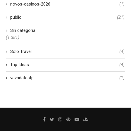
novos-casinos-2026
(1)
public
(21)
Sin categoría
(1.381)
Solo Travel
(4)
Trip Ideas
(4)
vavadatestpl
(1)