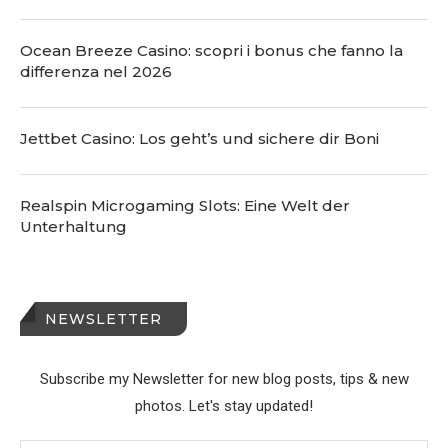
Ocean Breeze Casino: scopri i bonus che fanno la
differenza nel 2026
Jettbet Casino: Los geht’s und sichere dir Boni
Realspin Microgaming Slots: Eine Welt der
Unterhaltung
NEWSLETTER
Subscribe my Newsletter for new blog posts, tips & new
photos. Let's stay updated!