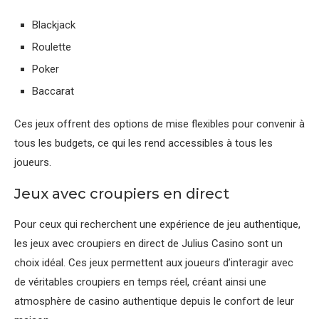
Blackjack
Roulette
Poker
Baccarat
Ces jeux offrent des options de mise flexibles pour convenir à
tous les budgets, ce qui les rend accessibles à tous les
joueurs.
Jeux avec croupiers en direct
Pour ceux qui recherchent une expérience de jeu authentique,
les jeux avec croupiers en direct de Julius Casino sont un
choix idéal. Ces jeux permettent aux joueurs d’interagir avec
de véritables croupiers en temps réel, créant ainsi une
atmosphère de casino authentique depuis le confort de leur