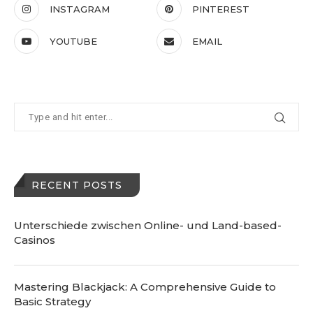
INSTAGRAM
PINTEREST
YOUTUBE
EMAIL
RECENT POSTS
Unterschiede zwischen Online- und Land-based-
Casinos
Mastering Blackjack: A Comprehensive Guide to
Basic Strategy