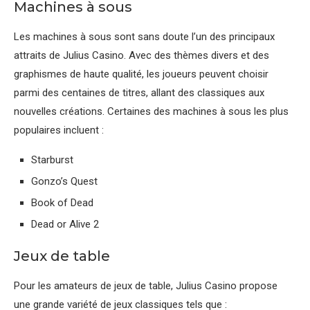
Machines à sous
Les machines à sous sont sans doute l’un des principaux
attraits de Julius Casino. Avec des thèmes divers et des
graphismes de haute qualité, les joueurs peuvent choisir
parmi des centaines de titres, allant des classiques aux
nouvelles créations. Certaines des machines à sous les plus
populaires incluent :
Starburst
Gonzo’s Quest
Book of Dead
Dead or Alive 2
Jeux de table
Pour les amateurs de jeux de table, Julius Casino propose
une grande variété de jeux classiques tels que :