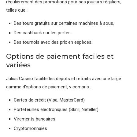
régulièrement des promotions pour ses joueurs réguliers,
telles que :
Des tours gratuits sur certaines machines à sous.
Des cashback sur les pertes.
Des tournois avec des prix en espèces.
Options de paiement faciles et
variées
Julius Casino facilite les dépôts et retraits avec une large
gamme d’options de paiement, y compris :
Cartes de crédit (Visa, MasterCard)
Portefeuilles électroniques (Skrill, Neteller)
Virements bancaires
Cryptomonnaies