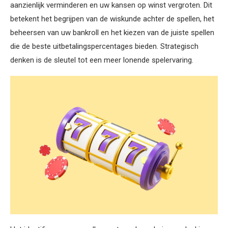
aanzienlijk verminderen en uw kansen op winst vergroten. Dit
betekent het begrijpen van de wiskunde achter de spellen, het
beheersen van uw bankroll en het kiezen van de juiste spellen
die de beste uitbetalingspercentages bieden. Strategisch
denken is de sleutel tot een meer lonende spelervaring.