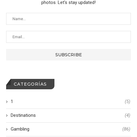
photos. Let's stay updated!
CATEGORÍAS
1
(5)
Destinations
(4)
Gambling
(86)