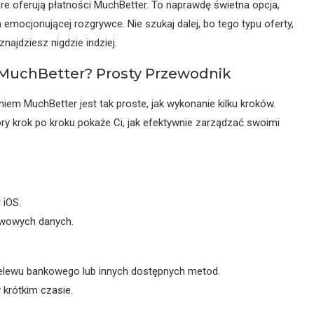
óre oferują płatności MuchBetter. To naprawdę świetna opcja,
 emocjonującej rozgrywce. Nie szukaj dalej, bo tego typu oferty,
ajdziesz nigdzie indziej.
z MuchBetter? Prosty Przewodnik
em MuchBetter jest tak proste, jak wykonanie kilku kroków.
óry krok po kroku pokaże Ci, jak efektywnie zarządzać swoimi
 iOS.
awowych danych.
zelewu bankowego lub innych dostępnych metod.
 krótkim czasie.