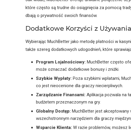
które często są trudne do osiągnięcia za pomocą trady
dbają o prywatność swoich finansów.
Dodatkowe Korzyści z Używania
Wybierając MuchBetter jako metodę płatności w kasynie
także szereg dodatkowych udogodnień, które sprawiają,
Program Lojalnościowy:
MuchBetter często ofe
może oznaczać dodatkowe bonusy i zniżki.
Szybkie Wypłaty:
Poza szybkimi wpłatami, Much
co jest nieocenione dla graczy niecierpliwych.
Zarządzanie Finansami:
Aplikacja pozwala na ła
budżetem przeznaczonym na gry.
Globalny Dostęp:
MuchBetter jest akceptowany w 
wszechstronnym narzędziem dla graczy między
Wsparcie Klienta:
W razie problemów, możesz li