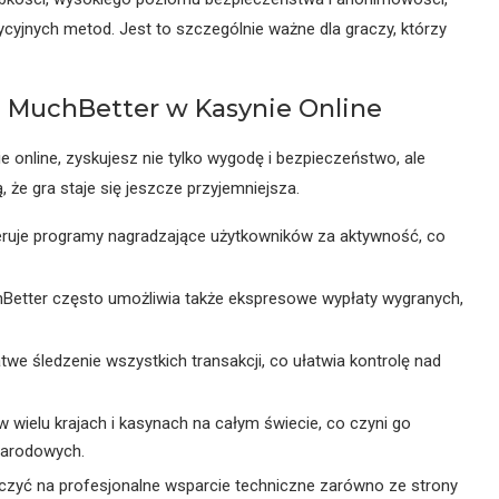
cyjnych metod. Jest to szczególnie ważne dla graczy, którzy
 MuchBetter w Kasynie Online
 online, zyskujesz nie tylko wygodę i bezpieczeństwo, ale
 że gra staje się jeszcze przyjemniejsza.
ruje programy nagradzające użytkowników za aktywność, co
Better często umożliwia także ekspresowe wypłaty wygranych,
twe śledzenie wszystkich transakcji, co ułatwia kontrolę nad
wielu krajach i kasynach na całym świecie, co czyni go
narodowych.
czyć na profesjonalne wsparcie techniczne zarówno ze strony