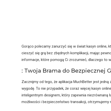
Gorąco polecamy zanurzyć się w świat kasyn online, kt
cieszyć się grą bez zbędnych komplikacji, mając pewno
informacje, które pomogą Ci zrozumieć, dlaczego to wy
: Twoja Brama do Bezpiecznej G
Zacznijmy od tego, że aplikacja MuchBetter jest jedną
wygodę. To nie przypadek, że coraz więcej kasyn online
inteligentnym designem, który zapewnia niezrównaną ł
możliwości i bezpieczeństwo transakcji, otrzymujemy ro