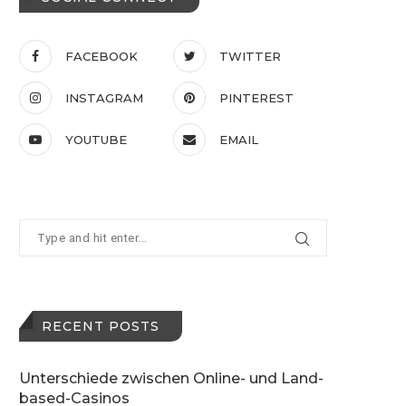
FACEBOOK
TWITTER
INSTAGRAM
PINTEREST
YOUTUBE
EMAIL
RECENT POSTS
Unterschiede zwischen Online- und Land-
based-Casinos