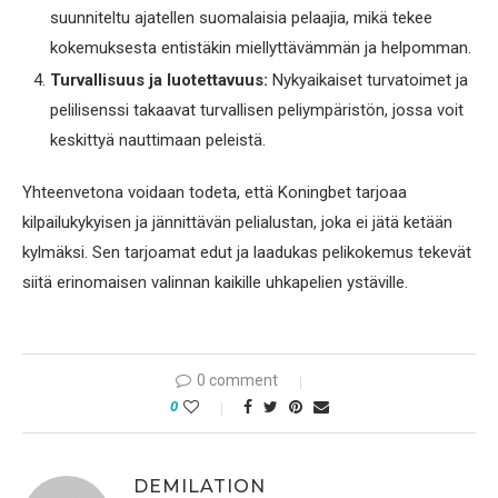
suunniteltu ajatellen suomalaisia pelaajia, mikä tekee
kokemuksesta entistäkin miellyttävämmän ja helpomman.
Turvallisuus ja luotettavuus:
Nykyaikaiset turvatoimet ja
pelilisenssi takaavat turvallisen peliympäristön, jossa voit
keskittyä nauttimaan peleistä.
Yhteenvetona voidaan todeta, että Koningbet tarjoaa
kilpailukykyisen ja jännittävän pelialustan, joka ei jätä ketään
kylmäksi. Sen tarjoamat edut ja laadukas pelikokemus tekevät
siitä erinomaisen valinnan kaikille uhkapelien ystäville.
0 comment
0
DEMILATION