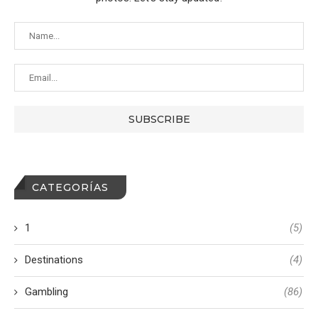
CATEGORÍAS
1
(5)
Destinations
(4)
Gambling
(86)