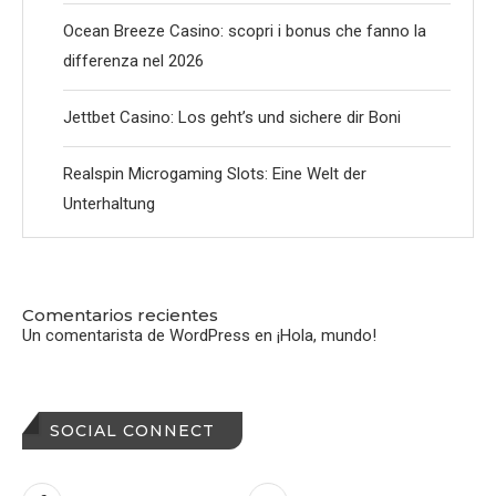
Ocean Breeze Casino: scopri i bonus che fanno la
differenza nel 2026
Jettbet Casino: Los geht’s und sichere dir Boni
Realspin Microgaming Slots: Eine Welt der
Unterhaltung
Comentarios recientes
Un comentarista de WordPress
en
¡Hola, mundo!
SOCIAL CONNECT