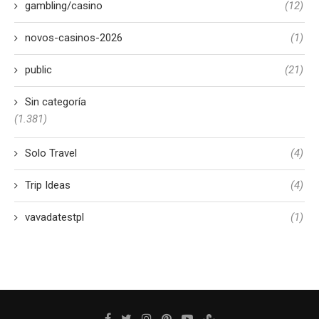
gambling/casino
(12)
novos-casinos-2026
(1)
public
(21)
Sin categoría
(1.381)
Solo Travel
(4)
Trip Ideas
(4)
vavadatestpl
(1)