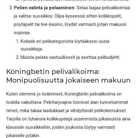
Pelien valinta ja pelaaminen:
Selaa laajaa pelivalikoimaa
ja valitse suosikkisi. Olipa kyseessä sitten kolikkopelit,
pöytäpelit tai live-kasino, löydät varmasti jotain makuusi
sopivaa.
Kokeile eri pelikategorioita löytääksesi uusia
suosikkeja.
Muista pelata vastuullisesti ja asettaa pelibudjetti.
Koningbetin pelivalikoima:
Monipuolisuutta jokaiseen makuun
Kuten olemme jo todenneet, Koningbetin pelivalikoima on
todella vaikuttava. Pelintarjoajina toimivat alan tunnetuimmat
nimet, mikä takaa laadukkaat ja viihdyttävät pelikokemukset.
Tarjolla on tuhansia kolikkopelejä uusimmista julkaisuista aina
klassisiin suosikkeihin, joiden joukosta löytyy varmasti
jokaiselle jotakin.