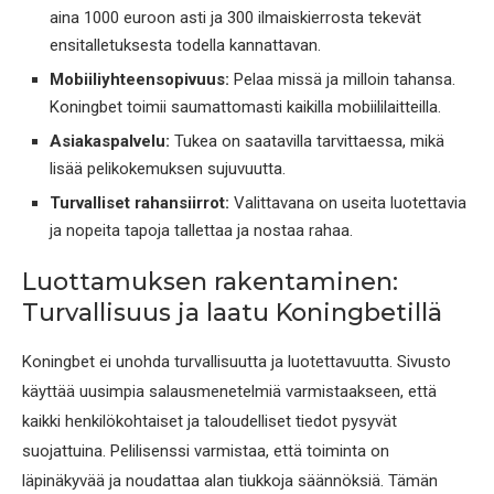
aina 1000 euroon asti ja 300 ilmaiskierrosta tekevät
ensitalletuksesta todella kannattavan.
Mobiiliyhteensopivuus:
Pelaa missä ja milloin tahansa.
Koningbet toimii saumattomasti kaikilla mobiililaitteilla.
Asiakaspalvelu:
Tukea on saatavilla tarvittaessa, mikä
lisää pelikokemuksen sujuvuutta.
Turvalliset rahansiirrot:
Valittavana on useita luotettavia
ja nopeita tapoja tallettaa ja nostaa rahaa.
Luottamuksen rakentaminen:
Turvallisuus ja laatu Koningbetillä
Koningbet ei unohda turvallisuutta ja luotettavuutta. Sivusto
käyttää uusimpia salausmenetelmiä varmistaakseen, että
kaikki henkilökohtaiset ja taloudelliset tiedot pysyvät
suojattuina. Pelilisenssi varmistaa, että toiminta on
läpinäkyvää ja noudattaa alan tiukkoja säännöksiä. Tämän