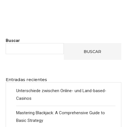
Buscar
BUSCAR
Entradas recientes
Unterschiede zwischen Online- und Land-based-
Casinos
Mastering Blackjack: A Comprehensive Guide to
Basic Strategy