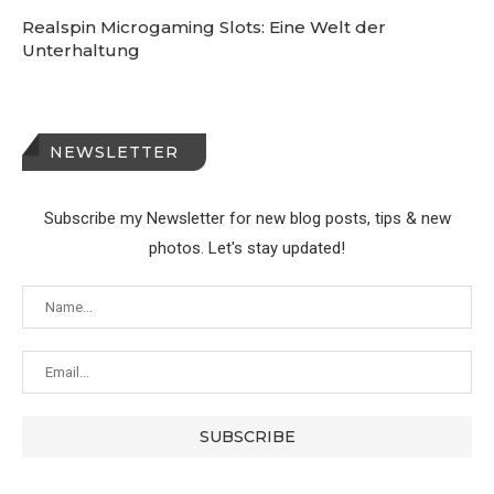
Realspin Microgaming Slots: Eine Welt der
Unterhaltung
NEWSLETTER
Subscribe my Newsletter for new blog posts, tips & new
photos. Let's stay updated!