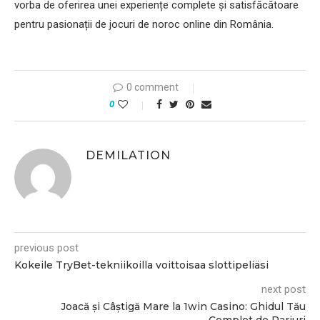
vorba de oferirea unei experiențe complete și satisfăcătoare
pentru pasionații de jocuri de noroc online din România.
0 comment
0
DEMILATION
previous post
Kokeile TryBet-tekniikoilla voittoisaa slottipeliäsi
next post
Joacă și Câștigă Mare la 1win Casino: Ghidul Tău