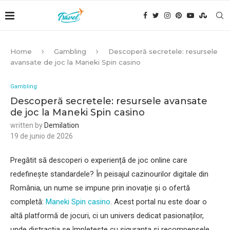
Home
Gambling
Descoperă secretele: resursele
avansate de joc la Maneki Spin casino
Gambling
Descoperă secretele: resursele avansate
de joc la Maneki Spin casino
written by
Demilation
19 de junio de 2026
Pregătit să descoperi o experiență de joc online care
redefinește standardele? În peisajul cazinourilor digitale din
România, un nume se impune prin inovație și o ofertă
completă:
Maneki Spin casino
. Acest portal nu este doar o
altă platformă de jocuri, ci un univers dedicat pasionaților,
unde distracția se împletește cu siguranța și recompensele