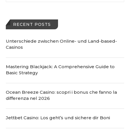
RECENT POSTS
Unterschiede zwischen Online- und Land-based-
Casinos
Mastering Blackjack: A Comprehensive Guide to
Basic Strategy
Ocean Breeze Casino: scopri i bonus che fanno la
differenza nel 2026
Jettbet Casino: Los geht’s und sichere dir Boni