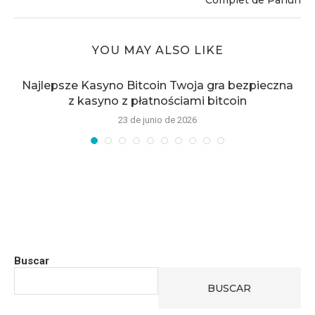
Complet de Pariuri
YOU MAY ALSO LIKE
o
Najlepsze Kasyno Bitcoin Twoja gra bezpieczna
z kasyno z płatnościami bitcoin
23 de junio de 2026
Buscar
BUSCAR