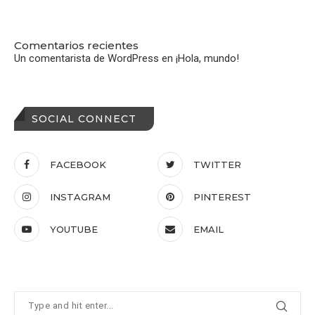
Comentarios recientes
Un comentarista de WordPress
en
¡Hola, mundo!
SOCIAL CONNECT
FACEBOOK
TWITTER
INSTAGRAM
PINTEREST
YOUTUBE
EMAIL