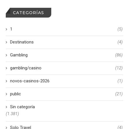
CATEGORÍAS
1
(5)
Destinations
(4)
Gambling
(86)
gambling/casino
(12)
novos-casinos-2026
(1)
public
(21)
Sin categoría
(1.381)
Solo Travel
(4)