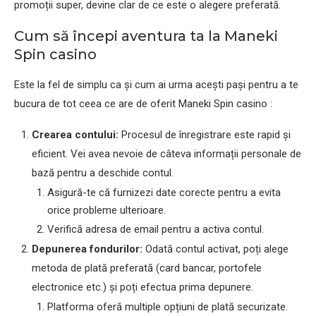
promoții super, devine clar de ce este o alegere preferată.
Cum să începi aventura ta la Maneki
Spin casino
Este la fel de simplu ca și cum ai urma acești pași pentru a te
bucura de tot ceea ce are de oferit Maneki Spin casino :
Crearea contului:
Procesul de înregistrare este rapid și
eficient. Vei avea nevoie de câteva informații personale de
bază pentru a deschide contul.
Asigură-te că furnizezi date corecte pentru a evita
orice probleme ulterioare.
Verifică adresa de email pentru a activa contul.
Depunerea fondurilor:
Odată contul activat, poți alege
metoda de plată preferată (card bancar, portofele
electronice etc.) și poți efectua prima depunere.
Platforma oferă multiple opțiuni de plată securizate.