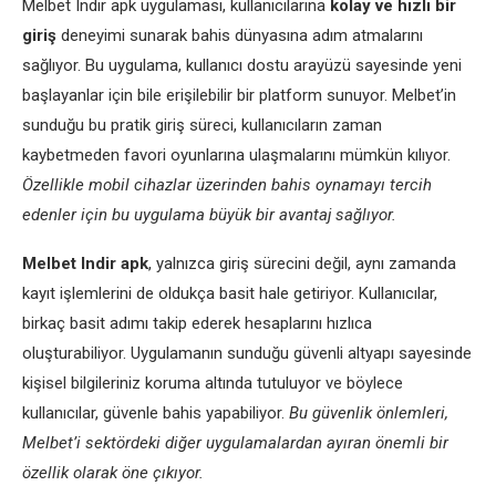
Melbet Indir apk uygulaması, kullanıcılarına
kolay ve hızlı bir
giriş
deneyimi sunarak bahis dünyasına adım atmalarını
sağlıyor. Bu uygulama, kullanıcı dostu arayüzü sayesinde yeni
başlayanlar için bile erişilebilir bir platform sunuyor. Melbet’in
sunduğu bu pratik giriş süreci, kullanıcıların zaman
kaybetmeden favori oyunlarına ulaşmalarını mümkün kılıyor.
Özellikle mobil cihazlar üzerinden bahis oynamayı tercih
edenler için bu uygulama büyük bir avantaj sağlıyor.
Melbet Indir apk
, yalnızca giriş sürecini değil, aynı zamanda
kayıt işlemlerini de oldukça basit hale getiriyor. Kullanıcılar,
birkaç basit adımı takip ederek hesaplarını hızlıca
oluşturabiliyor. Uygulamanın sunduğu güvenli altyapı sayesinde
kişisel bilgileriniz koruma altında tutuluyor ve böylece
kullanıcılar, güvenle bahis yapabiliyor.
Bu güvenlik önlemleri,
Melbet’i sektördeki diğer uygulamalardan ayıran önemli bir
özellik olarak öne çıkıyor.