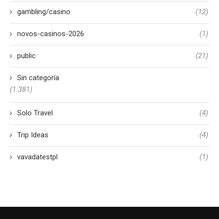
gambling/casino
(12)
novos-casinos-2026
(1)
public
(21)
Sin categoría
(1.381)
Solo Travel
(4)
Trip Ideas
(4)
vavadatestpl
(1)