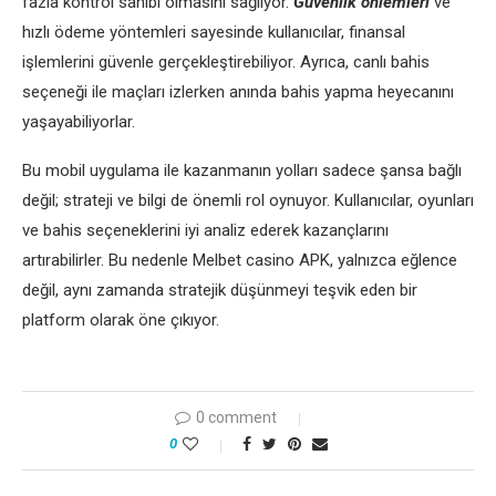
fazla kontrol sahibi olmasını sağlıyor.
Güvenlik önlemleri
ve
hızlı ödeme yöntemleri sayesinde kullanıcılar, finansal
işlemlerini güvenle gerçekleştirebiliyor. Ayrıca, canlı bahis
seçeneği ile maçları izlerken anında bahis yapma heyecanını
yaşayabiliyorlar.
Bu mobil uygulama ile kazanmanın yolları sadece şansa bağlı
değil; strateji ve bilgi de önemli rol oynuyor. Kullanıcılar, oyunları
ve bahis seçeneklerini iyi analiz ederek kazançlarını
artırabilirler. Bu nedenle Melbet casino APK, yalnızca eğlence
değil, aynı zamanda stratejik düşünmeyi teşvik eden bir
platform olarak öne çıkıyor.
0 comment
0