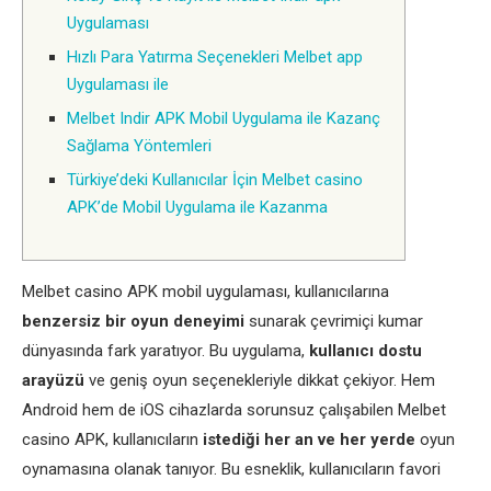
Uygulaması
Hızlı Para Yatırma Seçenekleri Melbet app
Uygulaması ile
Melbet Indir APK Mobil Uygulama ile Kazanç
Sağlama Yöntemleri
Türkiye’deki Kullanıcılar İçin Melbet casino
APK’de Mobil Uygulama ile Kazanma
Melbet casino APK mobil uygulaması, kullanıcılarına
benzersiz bir oyun deneyimi
sunarak çevrimiçi kumar
dünyasında fark yaratıyor. Bu uygulama,
kullanıcı dostu
arayüzü
ve geniş oyun seçenekleriyle dikkat çekiyor. Hem
Android hem de iOS cihazlarda sorunsuz çalışabilen Melbet
casino APK, kullanıcıların
istediği her an ve her yerde
oyun
oynamasına olanak tanıyor. Bu esneklik, kullanıcıların favori