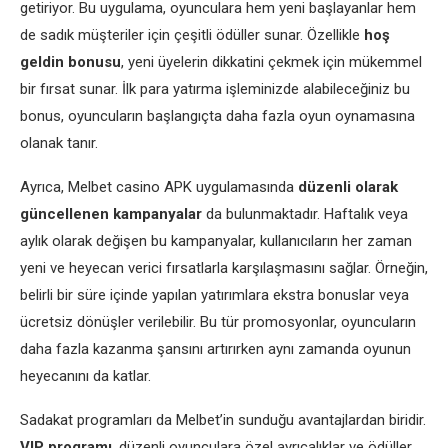
getiriyor. Bu uygulama, oyunculara hem yeni başlayanlar hem
de sadık müşteriler için çeşitli ödüller sunar. Özellikle
hoş
geldin bonusu
, yeni üyelerin dikkatini çekmek için mükemmel
bir fırsat sunar. İlk para yatırma işleminizde alabileceğiniz bu
bonus, oyuncuların başlangıçta daha fazla oyun oynamasına
olanak tanır.
Ayrıca, Melbet casino APK uygulamasında
düzenli olarak
güncellenen kampanyalar
da bulunmaktadır. Haftalık veya
aylık olarak değişen bu kampanyalar, kullanıcıların her zaman
yeni ve heyecan verici fırsatlarla karşılaşmasını sağlar. Örneğin,
belirli bir süre içinde yapılan yatırımlara ekstra bonuslar veya
ücretsiz dönüşler verilebilir. Bu tür promosyonlar, oyuncuların
daha fazla kazanma şansını artırırken aynı zamanda oyunun
heyecanını da katlar.
Sadakat programları da Melbet’in sunduğu avantajlardan biridir.
VIP programı
, düzenli oyunculara özel ayrıcalıklar ve ödüller