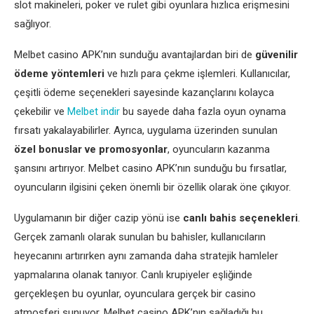
slot makineleri, poker ve rulet gibi oyunlara hızlıca erişmesini
sağlıyor.
Melbet casino APK’nın sunduğu avantajlardan biri de
güvenilir
ödeme yöntemleri
ve hızlı para çekme işlemleri. Kullanıcılar,
çeşitli ödeme seçenekleri sayesinde kazançlarını kolayca
çekebilir ve
Melbet indir
bu sayede daha fazla oyun oynama
fırsatı yakalayabilirler. Ayrıca, uygulama üzerinden sunulan
özel bonuslar ve promosyonlar
, oyuncuların kazanma
şansını artırıyor. Melbet casino APK’nın sunduğu bu fırsatlar,
oyuncuların ilgisini çeken önemli bir özellik olarak öne çıkıyor.
Uygulamanın bir diğer cazip yönü ise
canlı bahis seçenekleri
.
Gerçek zamanlı olarak sunulan bu bahisler, kullanıcıların
heyecanını artırırken aynı zamanda daha stratejik hamleler
yapmalarına olanak tanıyor. Canlı krupiyeler eşliğinde
gerçekleşen bu oyunlar, oyunculara gerçek bir casino
atmosferi sunuyor. Melbet casino APK’nın sağladığı bu