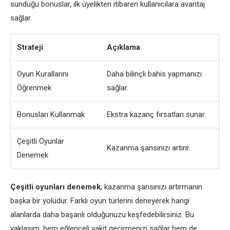
sunduğu bonuslar, ilk üyelikten itibaren kullanıcılara avantaj
sağlar.
Strateji
Açıklama
Oyun Kurallarını
Daha bilinçli bahis yapmanızı
Öğrenmek
sağlar.
Bonusları Kullanmak
Ekstra kazanç fırsatları sunar.
Çeşitli Oyunlar
Kazanma şansınızı artırır.
Denemek
Çeşitli oyunları denemek
, kazanma şansınızı artırmanın
başka bir yoludur. Farklı oyun türlerini deneyerek hangi
alanlarda daha başarılı olduğunuzu keşfedebilirsiniz. Bu
yaklaşım, hem eğlenceli vakit geçirmenizi sağlar hem de