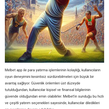
Melbet app ile para yatırma işlemlerinin kolaylığı, kullanıcıların
oyun deneyimini kesintisiz sürdürebilmeleri için büyük bir
avantaj sağlıyor. Güvenlik önlemleri üst düzeyde
tutulduğundan, kullanıcılar kişisel ve finansal bilgilerinin
güvende olduğundan emin olabilirler. Melbet’in sunduğu bu hızlı
ve çeşitli yatırım seçenekleri sayesinde, kullanıcılar diledikleri