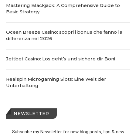
Mastering Blackjack: A Comprehensive Guide to
Basic Strategy
Ocean Breeze Casino: scopri i bonus che fanno la
differenza nel 2026
Jettbet Casino: Los geht’s und sichere dir Boni
Realspin Microgaming Slots: Eine Welt der
Unterhaltung
NEWSLETTER
Subscribe my Newsletter for new blog posts, tips & new