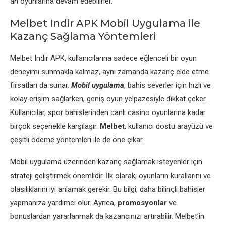
an oyunlarına devam edebilirler.
Melbet Indir APK Mobil Uygulama ile
Kazanç Sağlama Yöntemleri
Melbet Indir APK, kullanıcılarına sadece eğlenceli bir oyun
deneyimi sunmakla kalmaz, aynı zamanda kazanç elde etme
fırsatları da sunar.
Mobil uygulama
, bahis severler için hızlı ve
kolay erişim sağlarken, geniş oyun yelpazesiyle dikkat çeker.
Kullanıcılar, spor bahislerinden canlı casino oyunlarına kadar
birçok seçenekle karşılaşır.
Melbet
, kullanıcı dostu arayüzü ve
çeşitli ödeme yöntemleri ile de öne çıkar.
Mobil uygulama üzerinden kazanç sağlamak isteyenler için
strateji geliştirmek önemlidir. İlk olarak, oyunların kurallarını ve
olasılıklarını iyi anlamak gerekir. Bu bilgi, daha bilinçli bahisler
yapmanıza yardımcı olur. Ayrıca,
promosyonlar
ve
bonuslardan yararlanmak da kazancınızı artırabilir. Melbet’in