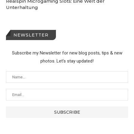
Realspin Microgaming Slots: Eine Welt der
Unterhaltung
NEWSLETTER
Subscribe my Newsletter for new blog posts, tips & new
photos. Let's stay updated!