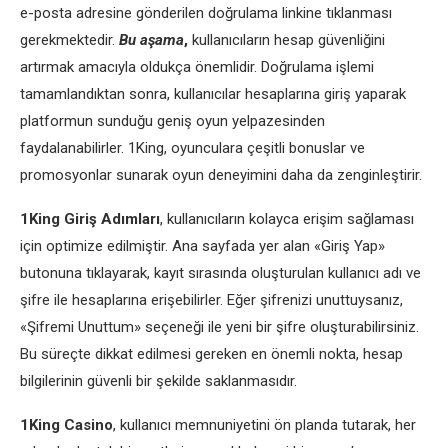
e-posta adresine gönderilen doğrulama linkine tıklanması
gerekmektedir.
Bu aşama
,
kullanıcıların hesap güvenliğini
artırmak amacıyla oldukça önemlidir. Doğrulama işlemi
tamamlandıktan sonra, kullanıcılar hesaplarına giriş yaparak
platformun sunduğu geniş oyun yelpazesinden
faydalanabilirler. 1King, oyunculara çeşitli bonuslar ve
promosyonlar sunarak oyun deneyimini daha da zenginleştirir.
1King Giriş Adımları
, kullanıcıların kolayca erişim sağlaması
için optimize edilmiştir. Ana sayfada yer alan «Giriş Yap»
butonuna tıklayarak, kayıt sırasında oluşturulan kullanıcı adı ve
şifre ile hesaplarına erişebilirler. Eğer şifrenizi unuttuysanız,
«Şifremi Unuttum» seçeneği ile yeni bir şifre oluşturabilirsiniz.
Bu süreçte dikkat edilmesi gereken en önemli nokta, hesap
bilgilerinin güvenli bir şekilde saklanmasıdır.
1King Casino
, kullanıcı memnuniyetini ön planda tutarak, her