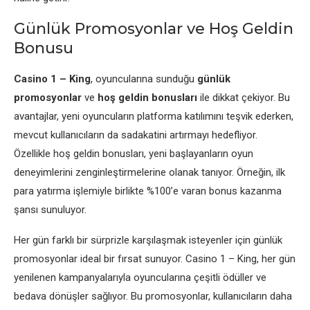
Günlük Promosyonlar ve Hoş Geldin
Bonusu
Casino 1 – King
, oyuncularına sunduğu
günlük
promosyonlar
ve
hoş geldin bonusları
ile dikkat çekiyor. Bu
avantajlar, yeni oyuncuların platforma katılımını teşvik ederken,
mevcut kullanıcıların da sadakatini artırmayı hedefliyor.
Özellikle hoş geldin bonusları, yeni başlayanların oyun
deneyimlerini zenginleştirmelerine olanak tanıyor. Örneğin, ilk
para yatırma işlemiyle birlikte %100’e varan bonus kazanma
şansı sunuluyor.
Her gün farklı bir sürprizle karşılaşmak isteyenler için günlük
promosyonlar ideal bir fırsat sunuyor. Casino 1 – King, her gün
yenilenen kampanyalarıyla oyuncularına çeşitli ödüller ve
bedava dönüşler sağlıyor. Bu promosyonlar, kullanıcıların daha