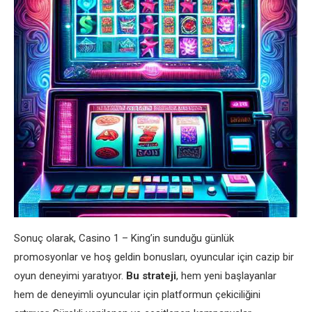
Sonuç olarak, Casino 1 – King’in sunduğu günlük
promosyonlar ve hoş geldin bonusları, oyuncular için cazip bir
oyun deneyimi yaratıyor.
Bu strateji
, hem yeni başlayanlar
hem de deneyimli oyuncular için platformun çekiciliğini