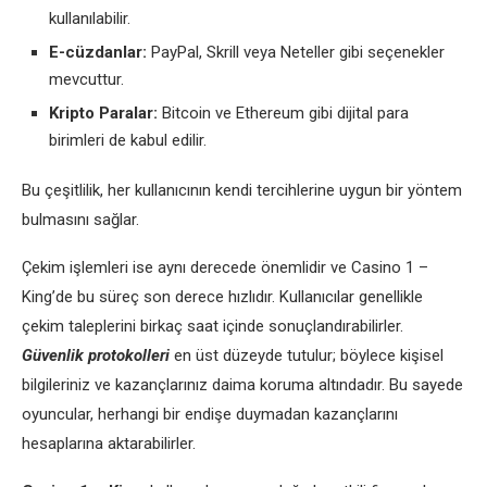
kullanılabilir.
E-cüzdanlar:
PayPal, Skrill veya Neteller gibi seçenekler
mevcuttur.
Kripto Paralar:
Bitcoin ve Ethereum gibi dijital para
birimleri de kabul edilir.
Bu çeşitlilik, her kullanıcının kendi tercihlerine uygun bir yöntem
bulmasını sağlar.
Çekim işlemleri ise aynı derecede önemlidir ve Casino 1 –
King’de bu süreç son derece hızlıdır. Kullanıcılar genellikle
çekim taleplerini birkaç saat içinde sonuçlandırabilirler.
Güvenlik protokolleri
en üst düzeyde tutulur; böylece kişisel
bilgileriniz ve kazançlarınız daima koruma altındadır. Bu sayede
oyuncular, herhangi bir endişe duymadan kazançlarını
hesaplarına aktarabilirler.