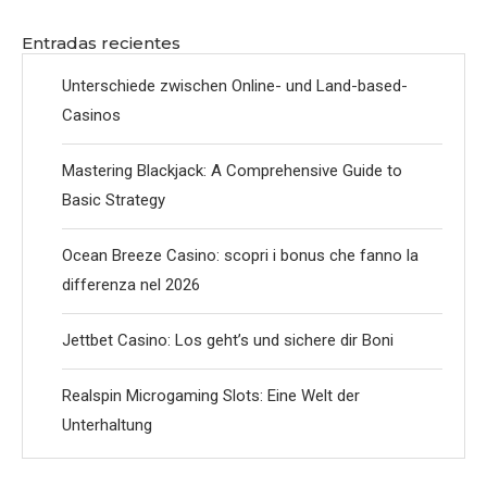
Entradas recientes
Unterschiede zwischen Online- und Land-based-
Casinos
Mastering Blackjack: A Comprehensive Guide to
Basic Strategy
Ocean Breeze Casino: scopri i bonus che fanno la
differenza nel 2026
Jettbet Casino: Los geht’s und sichere dir Boni
Realspin Microgaming Slots: Eine Welt der
Unterhaltung