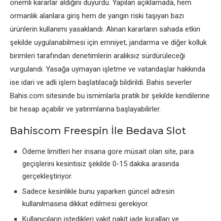
önemli kararlar aldığını duyurdu. Yapılan açıklamada, hem
ormanlık alanlara giriş hem de yangın riski taşıyan bazı
ürünlerin kullanımı yasaklandı. Alınan kararların sahada etkin
şekilde uygulanabilmesi için emniyet, jandarma ve diğer kolluk
birimleri tarafından denetimlerin aralıksız sürdürüleceği
vurgulandı. Yasağa uymayan işletme ve vatandaşlar hakkında
ise idari ve adli işlem başlatılacağı bildirildi. Bahis severler
Bahis.com sitesinde bu ismimlarla pratik bir şekilde kendilerine
bir hesap açabilir ve yatırımlarına başlayabilirler.
Bahiscom Freespin İle Bedava Slot
Ödeme limitleri her insana gore müsait olan site, para
geçişlerini kesintisiz şekilde 0-15 dakika arasında
gerçekleştiriyor.
Sadece kesinlikle bunu yaparken güncel adresin
kullanılmasına dikkat edilmesi gerekiyor.
Kullanıcıların istedikleri vakit nakit iade kuralları ve