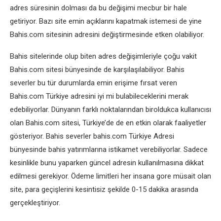
adres süresinin dolması da bu değişimi mecbur bir hale
getiriyor. Bazı site emin açıklarını kapatmak istemesi de yine
Bahis.com sitesinin adresini değiştirmesinde etken olabiliyor.
Bahis sitelerinde olup biten adres değişimleriyle çoğu vakit
Bahis.com sitesi bünyesinde de karşılaşılabiliyor. Bahis
severler bu tür durumlarda emin erişime fırsat veren
Bahis.com Türkiye adresini iyi mi bulabileceklerini merak
edebiliyorlar. Dünyanın farklı noktalarından biroldukca kullanıcısı
olan Bahis.com sitesi, Türkiye’de de en etkin olarak faaliyetler
gösteriyor. Bahis severler bahis.com Türkiye Adresi
bünyesinde bahis yatırımlarına istikamet verebiliyorlar. Sadece
kesinlikle bunu yaparken güncel adresin kullanılmasına dikkat
edilmesi gerekiyor. Ödeme limitleri her insana gore müsait olan
site, para geçişlerini kesintisiz şekilde 0-15 dakika arasında
gerçekleştiriyor.