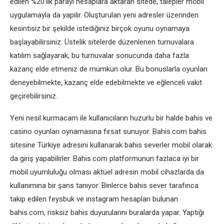
edilen %20’lik parayı hesaplara aktaran sitede, talepler mobil
uygulamayla da yapılır. Oluşturulan yeni adresler üzerinden
kesintisiz bir şekilde istediğiniz birçok oyunu oynamaya
başlayabilirsiniz. Üstelik sitelerde düzenlenen turnuvalara
katılım sağlayarak, bu turnuvalar sonucunda daha fazla
kazanç elde etmeniz de mümkün olur. Bu bonuslarla oyunları
deneyebilmekte, kazanç elde edebilmekte ve eğlenceli vakit
geçirebilirsiniz.
Yeni nesil kurmacam ile kullanıcıların huzurlu bir halde bahis ve
casino oyunları oynamasına fırsat sunuyor. Bahis.com bahis
sitesine Türkiye adresini kullanarak bahis severler mobil olarak
da giriş yapabilirler. Bahis.com platformunun fazlaca iyi bir
mobil uyumluluğu olması aktüel adresin mobil cihazlarda da
kullanımına bir şans tanıyor. Binlerce bahis sever tarafınca
takip edilen feysbuk ve instagram hesapları bulunan
bahis.com, risksiz bahis duyurularını buralarda yapar. Yaptığı