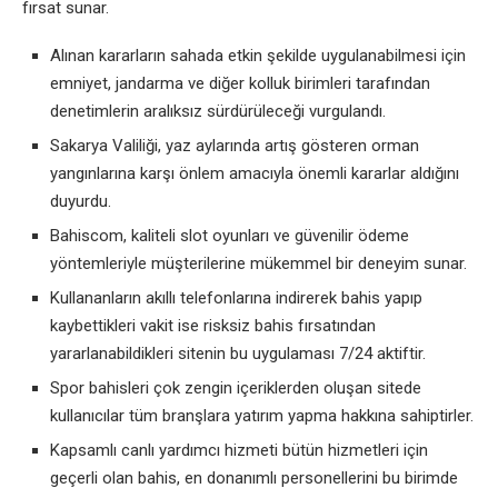
fırsat sunar.
Alınan kararların sahada etkin şekilde uygulanabilmesi için
emniyet, jandarma ve diğer kolluk birimleri tarafından
denetimlerin aralıksız sürdürüleceği vurgulandı.
Sakarya Valiliği, yaz aylarında artış gösteren orman
yangınlarına karşı önlem amacıyla önemli kararlar aldığını
duyurdu.
Bahiscom, kaliteli slot oyunları ve güvenilir ödeme
yöntemleriyle müşterilerine mükemmel bir deneyim sunar.
Kullananların akıllı telefonlarına indirerek bahis yapıp
kaybettikleri vakit ise risksiz bahis fırsatından
yararlanabildikleri sitenin bu uygulaması 7/24 aktiftir.
Spor bahisleri çok zengin içeriklerden oluşan sitede
kullanıcılar tüm branşlara yatırım yapma hakkına sahiptirler.
Kapsamlı canlı yardımcı hizmeti bütün hizmetleri için
geçerli olan bahis, en donanımlı personellerini bu birimde