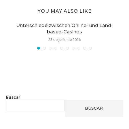
YOU MAY ALSO LIKE
Unterschiede zwischen Online- und Land-
based-Casinos
23 de junio de 2026
Buscar
BUSCAR