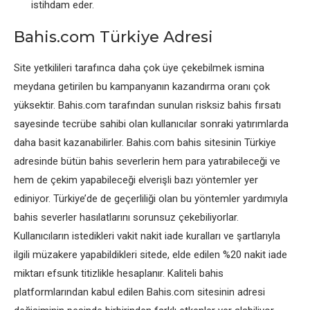
istihdam eder.
Bahis.com Türkiye Adresi
Site yetkilileri tarafınca daha çok üye çekebilmek ismina
meydana getirilen bu kampanyanın kazandırma oranı çok
yüksektir. Bahis.com tarafından sunulan risksiz bahis fırsatı
sayesinde tecrübe sahibi olan kullanıcılar sonraki yatırımlarda
daha basit kazanabilirler. Bahis.com bahis sitesinin Türkiye
adresinde bütün bahis severlerin hem para yatırabileceği ve
hem de çekim yapabileceği elverişli bazı yöntemler yer
ediniyor. Türkiye’de de geçerliliği olan bu yöntemler yardımıyla
bahis severler hasılatlarını sorunsuz çekebiliyorlar.
Kullanıcıların istedikleri vakit nakit iade kuralları ve şartlarıyla
ilgili müzakere yapabildikleri sitede, elde edilen %20 nakit iade
miktarı efsunk titizlikle hesaplanır. Kaliteli bahis
platformlarından kabul edilen Bahis.com sitesinin adresi