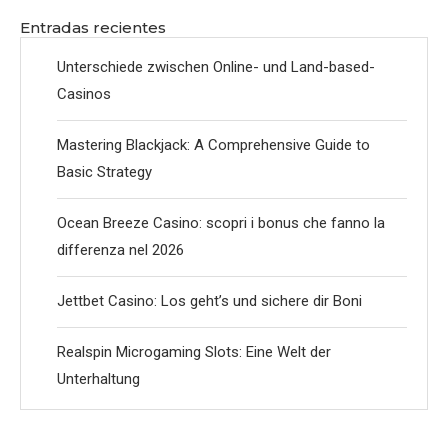
Entradas recientes
Unterschiede zwischen Online- und Land-based-
Casinos
Mastering Blackjack: A Comprehensive Guide to
Basic Strategy
Ocean Breeze Casino: scopri i bonus che fanno la
differenza nel 2026
Jettbet Casino: Los geht’s und sichere dir Boni
Realspin Microgaming Slots: Eine Welt der
Unterhaltung