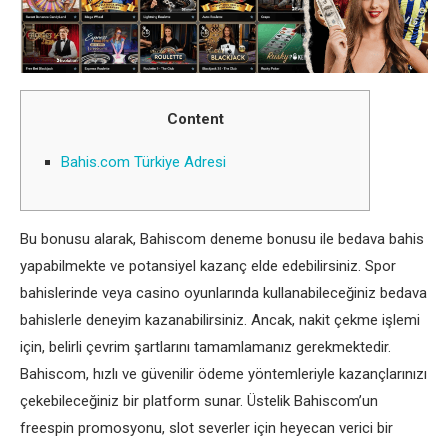
Content
Bahis.com Türkiye Adresi
Bu bonusu alarak, Bahiscom deneme bonusu ile bedava bahis
yapabilmekte ve potansiyel kazanç elde edebilirsiniz. Spor
bahislerinde veya casino oyunlarında kullanabileceğiniz bedava
bahislerle deneyim kazanabilirsiniz. Ancak, nakit çekme işlemi
için, belirli çevrim şartlarını tamamlamanız gerekmektedir.
Bahiscom, hızlı ve güvenilir ödeme yöntemleriyle kazançlarınızı
çekebileceğiniz bir platform sunar. Üstelik Bahiscom’un
freespin promosyonu, slot severler için heyecan verici bir