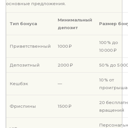
основные предложения.
Минимальный
Тип бонуса
Размер бон
депозит
100 % до
Приветственный
1000 ₽
10 000 ₽
Депозитный
2000 ₽
50 % до 5 00
10 % от
Кешбэк
—
проигрыша
20 бесплат
Фриспины
1500 ₽
вращений
Персональ