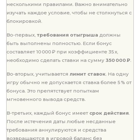
несколькими правилами. Важно внимательно
изучать каждое условие, чтобы не столкнуться с
блокировкой.
Во-первых,
требования отыгрыша
должны
быть выполнены полностью. Если бонус
составляет 10 000 ₽ при коэффициенте 35 х,
необходимо сделать ставки на сумму
350 000 ₽
.
Во-вторых, учитывается
лимит ставок
. На одну
игру обычно не допускается ставка более 5 % от
бонуса. Это препятствует попыткам
мгновенного вывода средств.
В-третьих, каждый бонус имеет
срок действия
.
После истечения даты любые несданные
требования аннулируются и средства
возвращаются в игровой баланс без