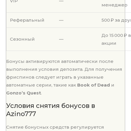
VIP
—
менеджер
Реферальный
—
500 ₽ за дру
До 15 000 ₽ в
Сезонный
—
акции
Бонусы активируются автоматически после
выполнения условия депозита. Для получения
фриспинов следует играть в указанные
автоматные серии, такие как
Book of Dead
и
Gonzo’s Quest
.
Условия снятия бонусов в
Azino777
Снятие бонусных средств регулируется