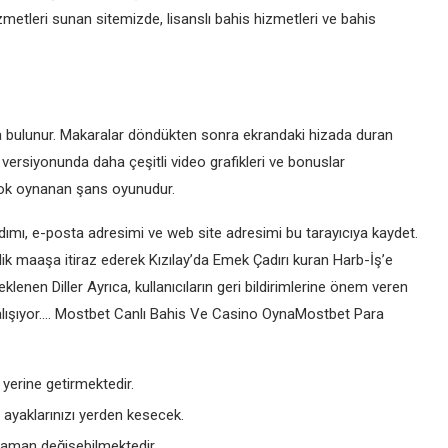
zmetleri sunan sitemizde, lisanslı bahis hizmetleri ve bahis
 bulunur. Makaralar döndükten sonra ekrandaki hizada duran
versiyonunda daha çeşitli video grafikleri ve bonuslar
çok oynanan şans oyunudur.
ımı, e-posta adresimi ve web site adresimi bu tarayıcıya kaydet.
ik maaşa itiraz ederek Kızılay’da Emek Çadırı kuran Harb-İş’e
klenen Diller Ayrıca, kullanıcıların geri bildirimlerine önem veren
 çalışıyor…. Mostbet Canlı Bahis Ve Casino OynaMostbet Para
 yerine getirmektedir.
la ayaklarınızı yerden kesecek.
zaman değişebilmektedir.