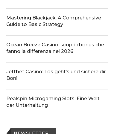
Mastering Blackjack: A Comprehensive
Guide to Basic Strategy
Ocean Breeze Casino: scopri i bonus che
fanno la differenza nel 2026
Jettbet Casino: Los geht’s und sichere dir
Boni
Realspin Microgaming Slots: Eine Welt
der Unterhaltung
NEWSLETTER