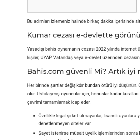
Bu adımları izlemeniz halinde birkaç dakika içerisinde si
Kumar cezası e-devlette görün
Yasadışı bahis oynamanın cezası 2022 yılında internet ü
kişiler, UYAP Vatandaş veya e-devlet üzerinden cezasını 
Bahis.com güvenli Mi? Artık iyi 
Her birinde şartlar değişikdır bundan ötürü iyi düşünün.
olur. Ustalaşmış oyuncular için, bonuslar kadar kurallar
çevrimi tamamlamak icap eder.
Özellikle legal şirket olmayanlar, lisanslı oyunlar
denetlenmeyen siteler var.
Şayet istenirse müsait üyelik işlemlerinden sonr