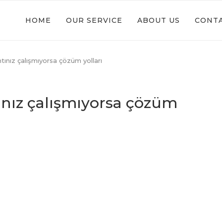
HOME
OUR SERVICE
ABOUT US
CONTA
tınız çalışmıyorsa çözüm yolları
ınız çalışmıyorsa çözüm