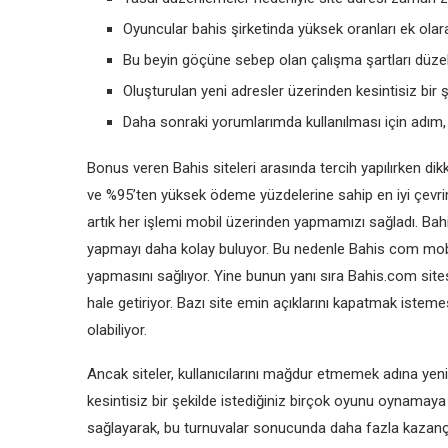
Oyuncular bahis şirketinda yüksek oranları ek olara
Bu beyin göçüne sebep olan çalışma şartları düzelti
Oluşturulan yeni adresler üzerinden kesintisiz bir 
Daha sonraki yorumlarımda kullanılması için adım,
Bonus veren Bahis siteleri arasında tercih yapılırken dik
ve %95’ten yüksek ödeme yüzdelerine sahip en iyi çevrimi
artık her işlemi mobil üzerinden yapmamızı sağladı. Bah
yapmayı daha kolay buluyor. Bu nedenle Bahis com mobil
yapmasını sağlıyor. Yine bunun yanı sıra Bahis.com sit
hale getiriyor. Bazı site emin açıklarını kapatmak istem
olabiliyor.
Ancak siteler, kullanıcılarını mağdur etmemek adına yeni
kesintisiz bir şekilde istediğiniz birçok oyunu oynamaya 
sağlayarak, bu turnuvalar sonucunda daha fazla kazanç