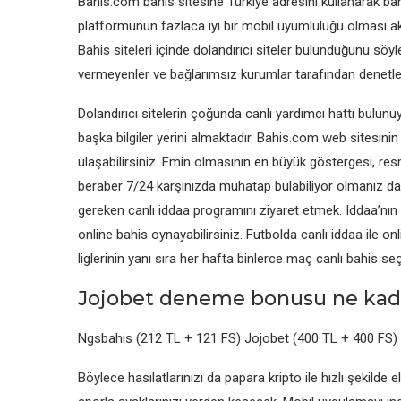
Bahis.com bahis sitesine Türkiye adresini kullanarak bahi
platformunun fazlaca iyi bir mobil uyumluluğu olması akt
Bahis siteleri içinde dolandırıcı siteler bulunduğunu söyley
vermeyenler ve bağlarımsız kurumlar tarafından denetle
Dolandırıcı sitelerin çoğunda canlı yardımcı hattı bulunu
başka bilgiler yerini almaktadır. Bahis.com web sitesini
ulaşabilirsiniz. Emin olmasının en büyük göstergesi, resm
beraber 7/24 karşınızda muhatap bulabiliyor olmanız da
gereken canlı iddaa programını ziyaret etmek. Iddaa’nın c
online bahis oynayabilirsiniz. Futbolda canlı iddaa ile o
liglerinin yanı sıra her hafta binlerce maç canlı bahis se
Jojobet deneme bonusu ne kad
Ngsbahis (212 TL + 121 FS) Jojobet (400 TL + 400 FS)
Böylece hasılatlarınızı da papara kripto ile hızlı şekilde e