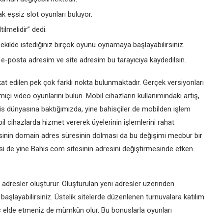
k eşsiz slot oyunları buluyor.
lmelidir” dedi.
şekilde istediğiniz birçok oyunu oynamaya başlayabilirsiniz.
 e-posta adresim ve site adresim bu tarayıcıya kaydedilsin.
kat edilen pek çok farklı nokta bulunmaktadır. Gerçek versiyonları
çi video oyunlarını bulun. Mobil cihazların kullanımındaki artış,
is dünyasına baktığımızda, yine bahisçiler de mobilden işlem
 cihazlarda hizmet vererek üyelerinin işlemlerini rahat
esinin domain adres süresinin dolması da bu değişimi mecbur bir
esi de yine Bahis.com sitesinin adresini değiştirmesinde etken
 adresler oluşturur. Oluşturulan yeni adresler üzerinden
başlayabilirsiniz. Üstelik sitelerde düzenlenen turnuvalara katılım
 elde etmeniz de mümkün olur. Bu bonuslarla oyunları