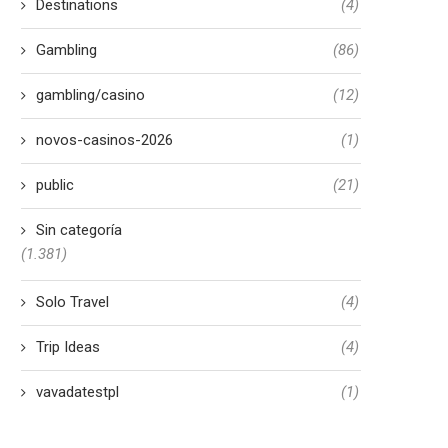
Destinations
(4)
Gambling
(86)
gambling/casino
(12)
novos-casinos-2026
(1)
public
(21)
Sin categoría
(1.381)
Solo Travel
(4)
Trip Ideas
(4)
vavadatestpl
(1)