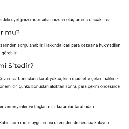
tedeki üyeliğinizi mobil cihazınızdan oluşturmuş olacaksınız.
ür mü?
zerinden sorgulanabilir. Hakkında idari para cezasına hükmedilen
görebilir.
mi Sitedir?
 Çevrimsiz bonusların kuralı yoktur, kısa müddette çekim hakkınız
ı önemlidir. Çünkü bonusları aldıktan sonra, para çekim öncesinde
a yer vermeyenler ve bağlarımsız kurumlar tarafından
a Bahis.com mobil uygulaması üzerinden de hesaba kolayca