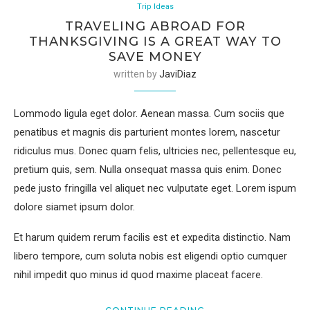
Trip Ideas
TRAVELING ABROAD FOR
THANKSGIVING IS A GREAT WAY TO
SAVE MONEY
written by
JaviDiaz
Lommodo ligula eget dolor. Aenean massa. Cum sociis que
penatibus et magnis dis parturient montes lorem, nascetur
ridiculus mus. Donec quam felis, ultricies nec, pellentesque eu,
pretium quis, sem. Nulla onsequat massa quis enim. Donec
pede justo fringilla vel aliquet nec vulputate eget. Lorem ispum
dolore siamet ipsum dolor.
Et harum quidem rerum facilis est et expedita distinctio. Nam
libero tempore, cum soluta nobis est eligendi optio cumquer
nihil impedit quo minus id quod maxime placeat facere.