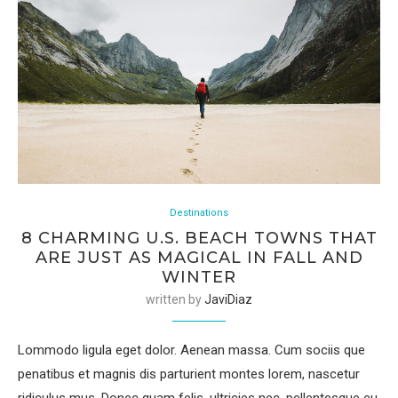
Destinations
8 CHARMING U.S. BEACH TOWNS THAT
ARE JUST AS MAGICAL IN FALL AND
WINTER
written by
JaviDiaz
Lommodo ligula eget dolor. Aenean massa. Cum sociis que
penatibus et magnis dis parturient montes lorem, nascetur
ridiculus mus. Donec quam felis, ultricies nec, pellentesque eu,