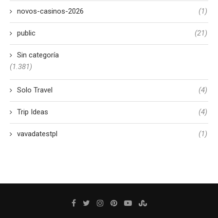
novos-casinos-2026
(1)
public
(21)
Sin categoría
(1.381)
Solo Travel
(4)
Trip Ideas
(4)
vavadatestpl
(1)