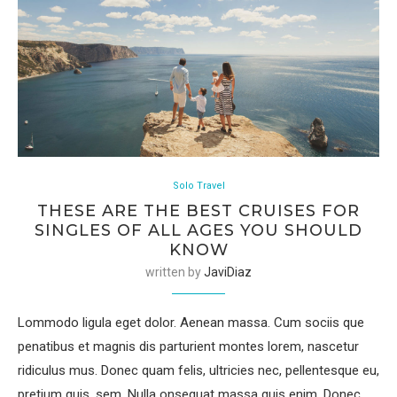
Solo Travel
THESE ARE THE BEST CRUISES FOR
SINGLES OF ALL AGES YOU SHOULD
KNOW
written by
JaviDiaz
Lommodo ligula eget dolor. Aenean massa. Cum sociis que
penatibus et magnis dis parturient montes lorem, nascetur
ridiculus mus. Donec quam felis, ultricies nec, pellentesque eu,
pretium quis, sem. Nulla onsequat massa quis enim. Donec