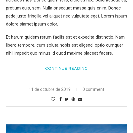
pretium quis, sem. Nulla onsequat massa quis enim. Donec
pede justo fringilla vel aliquet nec vulputate eget. Lorem ispum
dolore siamet ipsum dolor.
Et harum quidem rerum facilis est et expedita distinctio. Nam
libero tempore, cum soluta nobis est eligendi optio cumquer
nihil impedit quo minus id quod maxime placeat facere.
CONTINUE READING
11 de octubre de 2019
0 comment