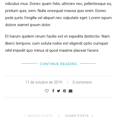
ridiculus mus. Donec quam felis, ultricies nec, pellentesque eu,
pretium quis, sem. Nulla onsequat massa quis enim. Donec
pede justo fringilla vel aliquet nec vulputate eget. Lorem ispum
dolore siamet ipsum dolor.
Et harum quidem rerum facilis est et expedita distinctio. Nam
libero tempore, cum soluta nobis est eligendi optio cumquer
nihil impedit quo minus id quod maxime placeat facere.
CONTINUE READING
11 de octubre de 2019
0 comment
NEWER POSTS
OLDER POSTS