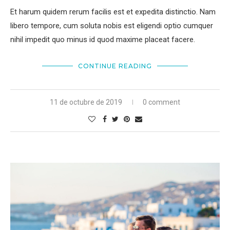
Et harum quidem rerum facilis est et expedita distinctio. Nam
libero tempore, cum soluta nobis est eligendi optio cumquer
nihil impedit quo minus id quod maxime placeat facere.
CONTINUE READING
11 de octubre de 2019
0 comment