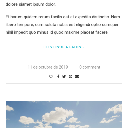
dolore siamet ipsum dolor.
Et harum quidem rerum facilis est et expedita distinctio. Nam
libero tempore, cum soluta nobis est eligendi optio cumquer
nihil impedit quo minus id quod maxime placeat facere.
CONTINUE READING
11 de octubre de 2019
0 comment