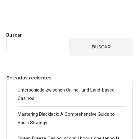
Buscar
BUSCAR
Entradas recientes
Unterschiede zwischen Online- und Land-based-
Casinos
Mastering Blackjack: A Comprehensive Guide to
Basic Strategy
Ocean Breeze Casino: scopri i bonus che fanno la