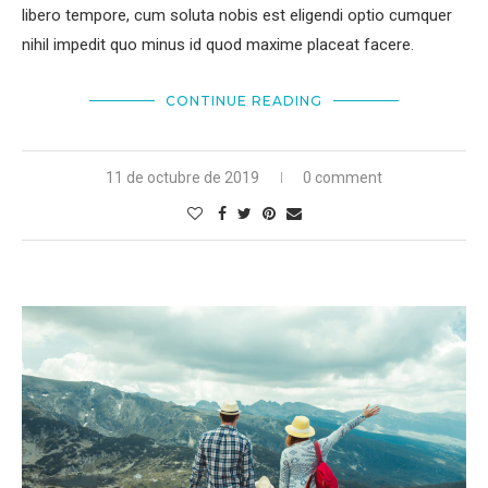
libero tempore, cum soluta nobis est eligendi optio cumquer
nihil impedit quo minus id quod maxime placeat facere.
CONTINUE READING
11 de octubre de 2019
0 comment