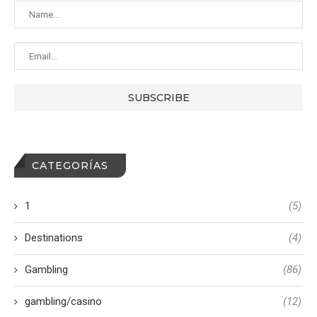
CATEGORÍAS
1
(5)
Destinations
(4)
Gambling
(86)
gambling/casino
(12)