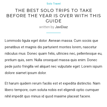
Solo Travel
THE BEST SOLO TRIPS TO TAKE
BEFORE THE YEAR IS OVER WITH THIS
GUIDE
written by
JaviDiaz
Lommodo ligula eget dolor. Aenean massa. Cum sociis que
penatibus et magnis dis parturient montes lorem, nascetur
ridiculus mus. Donec quam felis, ultricies nec, pellentesque eu,
pretium quis, sem. Nulla onsequat massa quis enim. Donec
pede justo fringilla vel aliquet nec vulputate eget. Lorem ispum
dolore siamet ipsum dolor.
Et harum quidem rerum facilis est et expedita distinctio. Nam
libero tempore, cum soluta nobis est eligendi optio cumquer
nihil impedit quo minus id quod maxime placeat facere.